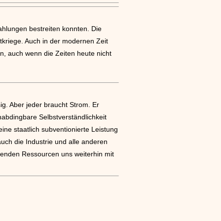
ahlungen bestreiten konnten. Die
tkriege. Auch in der modernen Zeit
n, auch wenn die Zeiten heute nicht
g. Aber jeder braucht Strom. Er
abdingbare Selbstverständlichkeit
ne staatlich subventionierte Leistung
auch die Industrie und alle anderen
hsenden Ressourcen uns weiterhin mit