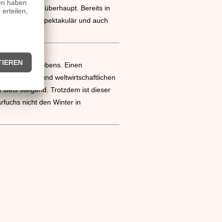
pitalanlagen überhaupt. Bereits in
 Staaten war spektakulär und auch
ffen.
des täglichen Lebens. Einen
tpolitischen und weltwirtschaftlichen
stets steigend. Trotzdem ist dieser
rfuchs nicht den Winter in