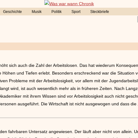
Geschichte
Musik
Politik
Sport
Steckbriefe
rhöht sich auch die Zahl der Arbeitslosen. Das hat wiederum Konsequen
e Höhen und Tiefen erlebt. Besonders erschreckend war die Situation v
ven Probleme mit der Arbeitslosigkeit, vor allem mit der Jugendarbeit
langt wird, ist auch wesentlich mehr als in früheren Zeiten. Nach Langzei
Akademiker mit ihrem Wissen sind vor Arbeitslosigkeit auch nicht ges
ersonen ausgeführt. Die Wirtschaft ist nicht ausgewogen und dass die 
den fahrbaren Untersatz angewiesen. Der läuft aber nicht von allein. U