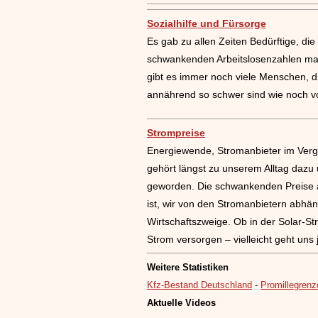
Sozialhilfe und Fürsorge
Es gab zu allen Zeiten Bedürftige, di
schwankenden Arbeitslosenzahlen mach
gibt es immer noch viele Menschen, d
annährend so schwer sind wie noch v
Strompreise
Energiewende, Stromanbieter im Vergl
gehört längst zu unserem Alltag dazu
geworden. Die schwankenden Preise an
ist, wir von den Stromanbietern abhän
Wirtschaftszweige. Ob in der Solar-S
Strom versorgen – vielleicht geht uns 
Weitere Statistiken
Kfz-Bestand Deutschland
-
Promillegrenz
Aktuelle Videos