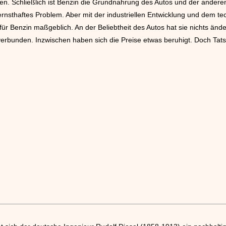
en. Schließlich ist Benzin die Grundnahrung des Autos und der ander
rnsthaftes Problem. Aber mit der industriellen Entwicklung und dem te
e für Benzin maßgeblich. An der Beliebtheit des Autos hat sie nichts än
erbunden. Inzwischen haben sich die Preise etwas beruhigt. Doch Tatsa