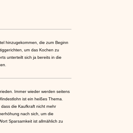
ittel hinzugekommen, die zum Beginn
rtiggerichten, um das Kochen zu
unterteilt sich ja bereits in die
ten.
ufrieden. Immer wieder werden seitens
Mindestlohn ist ein heißes Thema.
dass die Kaufkraft nicht mehr
hnerhöhung nach sich, um die
rt Sparsamkeit ist allmählich zu