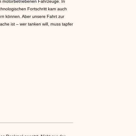
en motorbetriebenen Fahrzeuge. In
chnologischen Fortschritt kam auch
dern können. Aber unsere Fahrt zur
che ist – wer tanken will, muss tapfer