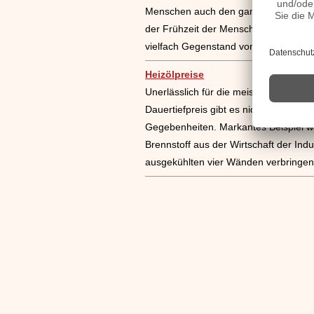
Menschen auch den ganz großen Reicht
der Frühzeit der Menschen gab es Er
vielfach Gegenstand von Verfilmungen 
Heizölpreise
Unerlässlich für die meisten Haushalt
Dauertiefpreis gibt es nicht. Der Prei
Gegebenheiten. Markantes Beispiel war
Brennstoff aus der Wirtschaft der Indu
ausgekühlten vier Wänden verbringe