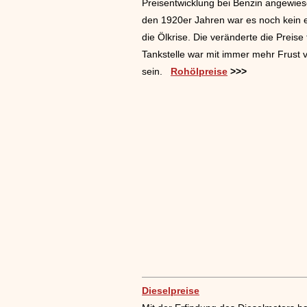
Preisentwicklung bei Benzin angewies
den 1920er Jahren war es noch kein e
die Ölkrise. Die veränderte die Preis
Tankstelle war mit immer mehr Frust v
sein.
Rohölpreise
>>>
Dieselpreise