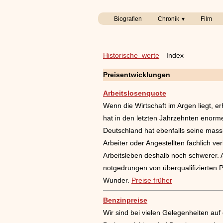
Biografien
Chronik
Film
Historische_werte
Index
Preisentwicklungen
Arbeitslosenquote
Wenn die Wirtschaft im Argen liegt, e
hat in den letzten Jahrzehnten enorm
Deutschland hat ebenfalls seine massi
Arbeiter oder Angestellten fachlich ver
Arbeitsleben deshalb noch schwerer. 
notgedrungen von überqualifizierten P
Wunder.
Preise früher
Benzinpreise
Wir sind bei vielen Gelegenheiten auf 