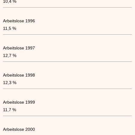
10,4 %
Arbeitslose 1996
11,5 %
Arbeitslose 1997
12,7 %
Arbeitslose 1998
12,3 %
Arbeitslose 1999
11,7 %
Arbeitslose 2000