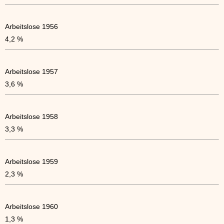
Arbeitslose 1956
4,2 %
Arbeitslose 1957
3,6 %
Arbeitslose 1958
3,3 %
Arbeitslose 1959
2,3 %
Arbeitslose 1960
1,3 %