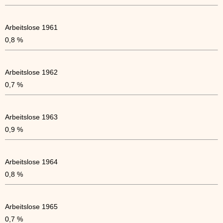
Arbeitslose 1961
0,8 %
Arbeitslose 1962
0,7 %
Arbeitslose 1963
0,9 %
Arbeitslose 1964
0,8 %
Arbeitslose 1965
0,7 %