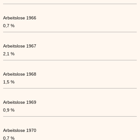
Arbeitslose 1966
0,7 %
Arbeitslose 1967
2,1 %
Arbeitslose 1968
1,5 %
Arbeitslose 1969
0,9 %
Arbeitslose 1970
0,7 %