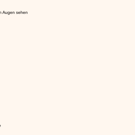
en Augen sehen
e