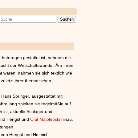
 heterogen gestaltet ist, nehmen die
nsucht der Wirtschaftswunder-Ära ihren
nt waren, nahmen sie sich textlich wie
zuletzt ihrer thematischen
Hans Springer, ausgestattet mit
hre lang spielten sie regelmäßig auf
h ist, aktuelle Schlager und
rnd Hengst und
Olaf Malolepski
hinzu.
tungen.
 von Hengst und Halmich