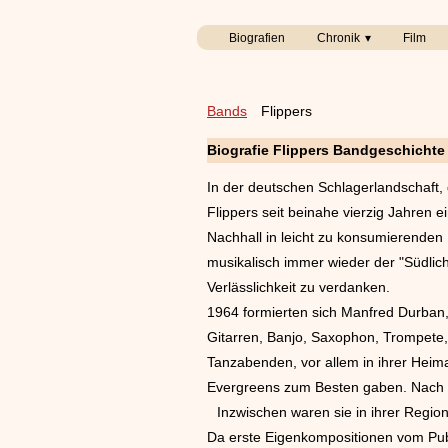
Biografien
Chronik
Film
Bands
Flippers
Biografie Flippers Bandgeschichte
In der deutschen Schlagerlandschaft, 
Flippers seit beinahe vierzig Jahren e
Nachhall in leicht zu konsumierenden L
musikalisch immer wieder der "Südlich
Verlässlichkeit zu verdanken.
1964 formierten sich Manfred Durban
Gitarren, Banjo, Saxophon, Trompete,
Tanzabenden, vor allem in ihrer Heim
Evergreens zum Besten gaben. Nach 
Inzwischen waren sie in ihrer
Region
Da erste Eigenkompositionen vom Pu