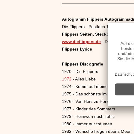
Autogramm Flippers Autogrammad
Die Flippers - Postfach 1265 - 75438 K
Flippers Seiten, Steckbrief, Kurzbio
www.dieflippers.de
- Die Flippers 
Flippers Lyrics
Flippers Discografie
1970 - Die Flippers
1972
- Alles Liebe
1974 - Komm auf meine Insel
1975 - Das schönste im Leben
1976 - Von Herz zu Herz
1977 - Kinder des Sommers
1979 - Heimweh nach Tahiti
1980 - Immer nur träumen
1982 - Wünsche fliegen über's Meer