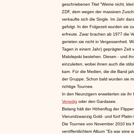
geschriebenen Titel "Weine nicht, kle
ZDF, dem wegen der massiven Zuschau
verkaufte sich die Single. Im Jahr dar
gefolgt. In der Folgezeit wurden sie 
erfreute. Zwar brachen ab 1977 die V
gerieten sie nicht in Vergessenheit. 
Tagen in einem Jahr) geprägten Zeit 
Malolepski bestehen. Diesen - und ih
einzuleiten, wobei ihnen auch die sti
kam. Für die Medien, die die Band jahr
der Gruppe. Schon bald wurden sie mi
richtige Tournee.
In den Neunzigern erweiterten sie ihr
Venedig
oder den Gardasee.
Bislang hält der Höhenflug der Flippe
Vierundzwanzig Gold- und fünf Platin
Die Tournee von November 2010 bis M
veröffentlichtem Album "Es war eine 