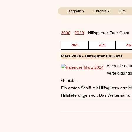
Biografien
Chronik
Film
2000
2020
Hilfsgueter Fuer Gaza
2020
2021
202
März 2024 - Hilfsgüter für Gaza
Auch die deut
Verteidigungs
Gebiets.
Ein erstes Schiff mit Hilfsgütern err
Hilfslieferungen vor. Das Welternäh