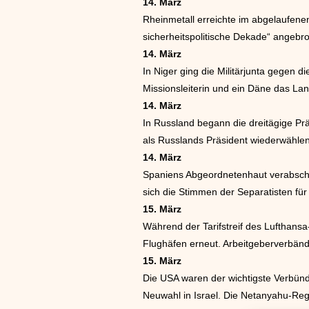
14. März
Rheinmetall erreichte im abgelaufen
sicherheitspolitische Dekade“ angebr
14. März
In Niger ging die Militärjunta gegen
Missionsleiterin und ein Däne das Land
14. März
In Russland begann die dreitägige Prä
als Russlands Präsident wiederwähle
14. März
Spaniens Abgeordnetenhaut verabschi
sich die Stimmen der Separatisten fü
15. März
Während der Tarifstreif des Lufthansa
Flughäfen erneut. Arbeitgeberverbänd
15. März
Die USA waren der wichtigste Verbünd
Neuwahl in Israel. Die Netanyahu-Reg