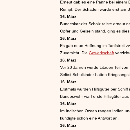
Erneut gab es eine Panne bei einem B
Rumpf. Der Schaden wurde erst am Bo
16. März
Bundeskanzler Scholz reiste erneut n
Opfer und Geiseln stand, ging es die
16. März
Es gab neue Hoffnung im Tarifstreit 
Zuversicht. Die
Gewerkschaft
verzicht
16. März
Vor 20 Jahren wurde Litauen Teil von
Selbst Schulkinder hatten Kriegsangst
16. März
Erstmals wurden Hilfsgüter per Schiff
Bundeswehr warf erste Hilfsgüter aus 
16. März
Im Indischen Ozean rangen Indien und
kündigte schon eine Antwort an.
16. März