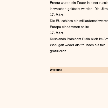
Erneut wurde ein Feuer in einer russ
inzwischen gelöscht worden. Die Ukra
17. März
Die EU schloss ein milliardenschwer
Europa eindämmen sollte.
17. März
Russlands Präsident Putin blieb im A
Wahl galt weder als frei noch als fair
gratulieren.
Werbung