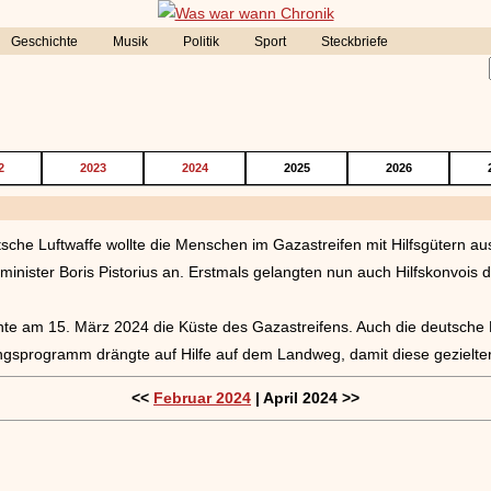
Geschichte
Musik
Politik
Sport
Steckbriefe
2
2023
2024
2025
2026
sche Luftwaffe wollte die Menschen im Gazastreifen mit Hilfsgütern au
minister Boris Pistorius an. Erstmals gelangten nun auch Hilfskonvois
eichte am 15. März 2024 die Küste des Gazastreifens. Auch die deutsche 
rungsprogramm drängte auf Hilfe auf dem Landweg, damit diese geziel
<<
Februar 2024
| April 2024 >>