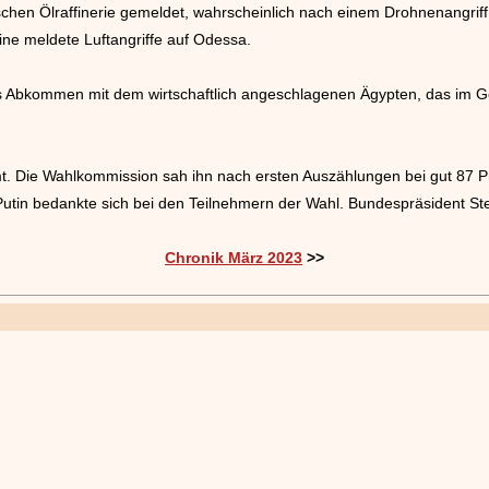
ischen Ölraffinerie gemeldet, wahrscheinlich nach einem Drohnenangrif
ine meldete Luftangriffe auf Odessa.
es Abkommen mit dem wirtschaftlich angeschlagenen Ägypten, das im G
mt. Die Wahlkommission sah ihn nach ersten Auszählungen bei gut 87 P
. Putin bedankte sich bei den Teilnehmern der Wahl. Bundespräsident St
Chronik März 2023
>>