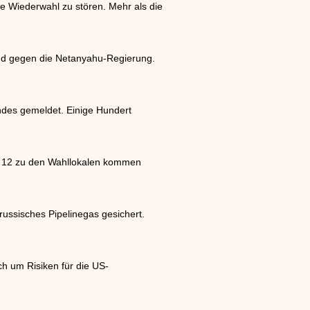
e Wiederwahl zu stören. Mehr als die
und gegen die Netanyahu-Regierung.
des gemeldet. Einige Hundert
t 12 zu den Wahllokalen kommen
ussisches Pipelinegas gesichert.
ch um Risiken für die US-