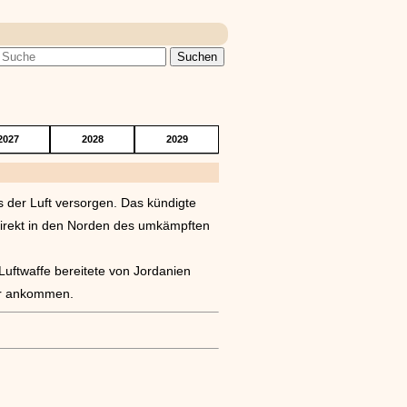
2027
2028
2029
s der Luft versorgen. Das kündigte
 direkt in den Norden des umkämpften
Luftwaffe bereitete von Jordanien
ter ankommen.