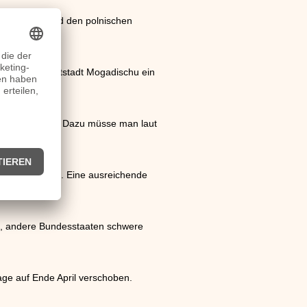
ent
Macron
und den polnischen
n in der Hauptstadt Mogadischu ein
für erreichbar. Dazu müsse man laut
ndesregierung. Eine ausreichende
e, andere Bundesstaaten schwere
ge auf Ende April verschoben.