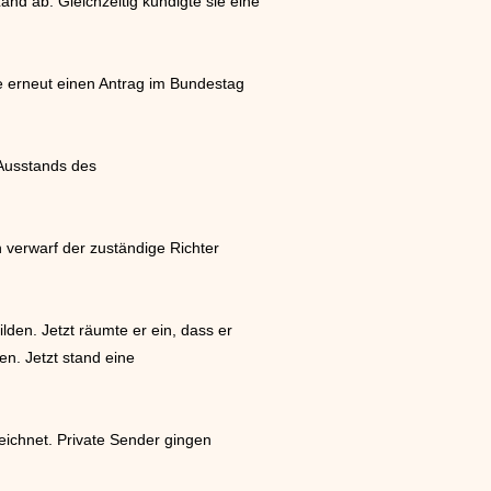
nd ab. Gleichzeitig kündigte sie eine
te erneut einen Antrag im Bundestag
 Ausstands des
verwarf der zuständige Richter
lden. Jetzt räumte er ein, dass er
n. Jetzt stand eine
eichnet. Private Sender gingen