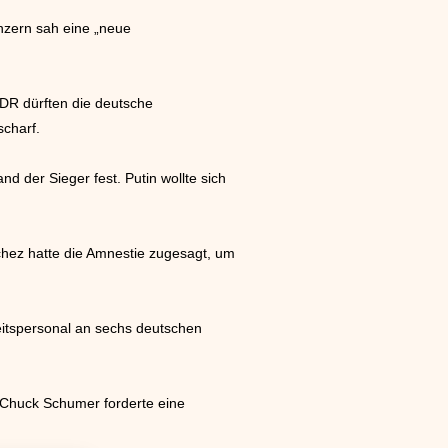
nzern sah eine „neue
NDR dürften die deutsche
scharf.
d der Sieger fest. Putin wollte sich
chez hatte die Amnestie zugesagt, um
heitspersonal an sechs deutschen
 Chuck Schumer forderte eine