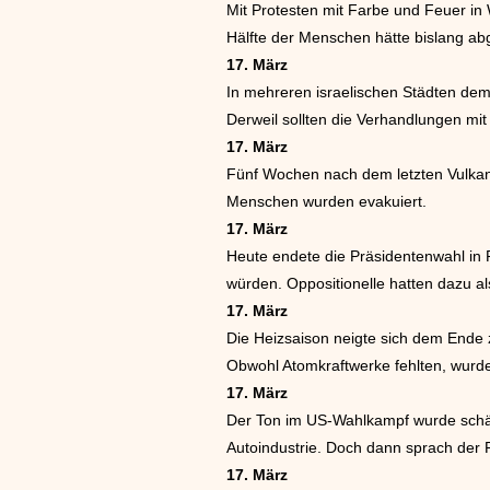
Mit Protesten mit Farbe und Feuer in
Hälfte der Menschen hätte bislang ab
17. März
In mehreren israelischen Städten de
Derweil sollten die Verhandlungen mit
17. März
Fünf Wochen nach dem letzten Vulka
Menschen wurden evakuiert.
17. März
Heute endete die Präsidentenwahl in
würden. Oppositionelle hatten dazu al
17. März
Die Heizsaison neigte sich dem Ende 
Obwohl Atomkraftwerke fehlten, wurde
17. März
Der Ton im US-Wahlkampf wurde schärfe
Autoindustrie. Doch dann sprach der Re
17. März