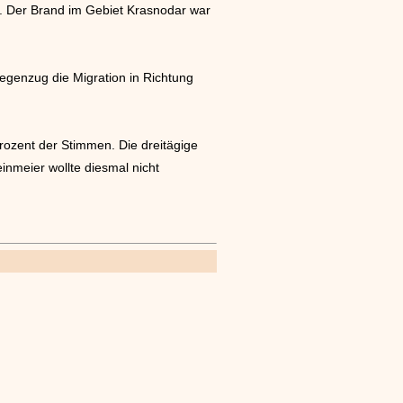
f. Der Brand im Gebiet Krasnodar war
egenzug die Migration in Richtung
rozent der Stimmen. Die dreitägige
einmeier wollte diesmal nicht