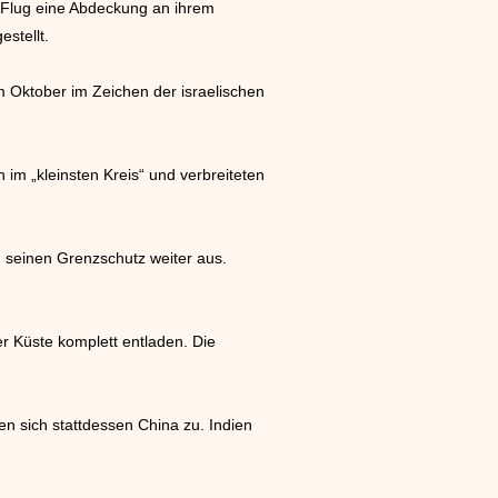
m Flug eine Abdeckung an ihrem
stellt.
m Oktober im Zeichen der israelischen
im „kleinsten Kreis“ und verbreiteten
 seinen Grenzschutz weiter aus.
er Küste komplett entladen. Die
n sich stattdessen China zu. Indien