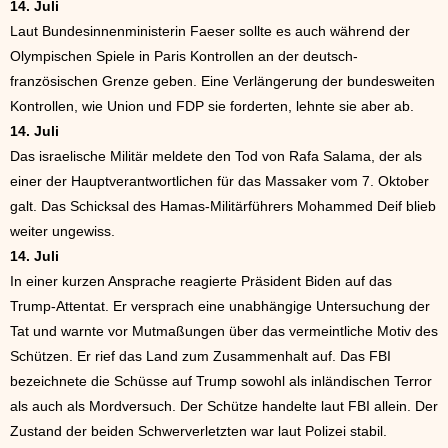
14. Juli
Laut Bundesinnenministerin Faeser sollte es auch während der
Olympischen Spiele in Paris Kontrollen an der deutsch-
französischen Grenze geben. Eine Verlängerung der bundesweiten
Kontrollen, wie Union und FDP sie forderten, lehnte sie aber ab.
14. Juli
Das israelische Militär meldete den Tod von Rafa Salama, der als
einer der Hauptverantwortlichen für das Massaker vom 7. Oktober
galt. Das Schicksal des Hamas-Militärführers Mohammed Deif blieb
weiter ungewiss.
14. Juli
In einer kurzen Ansprache reagierte Präsident Biden auf das
Trump-Attentat. Er versprach eine unabhängige Untersuchung der
Tat und warnte vor Mutmaßungen über das vermeintliche Motiv des
Schützen. Er rief das Land zum Zusammenhalt auf. Das FBI
bezeichnete die Schüsse auf Trump sowohl als inländischen Terror
als auch als Mordversuch. Der Schütze handelte laut FBI allein. Der
Zustand der beiden Schwerverletzten war laut Polizei stabil.