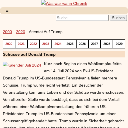
2000
2020
Attentat Auf Trump
2020
2021
2022
2023
2024
2025
2026
2027
2028
2029
Schüsse auf Donald Trump
Kurz nach Beginn eines Wahlkampfauftritts
am 14. Juli 2024 von Ex-US-Präsident
Donald Trump im US-Bundesstaat Pennsylvania fielen mehrere
Schüsse. Trump wurde leicht verletzt. Ein Besucher der
Veranstaltung kam ums Leben und der Schütze wurde erschossen.
Von offizieller Stelle wurde bestätigt, dass es sich bei dem Vorfall
während einer Wahlkampfveranstaltung des früheren US-
Präsidenten Trump im US-Bundesstaat Pennsylvania um einen
Schussangriff gehandelt hatte. Trump wurde in Sicherheit gebracht
werden. Ihm ging es nach Angaben seines Wahlkampfteams gut.