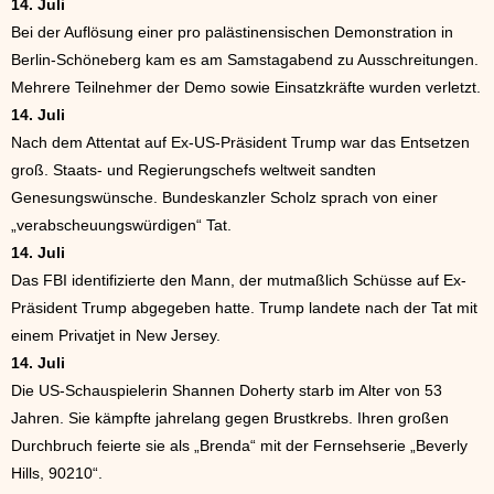
14. Juli
Bei der Auflösung einer pro palästinensischen Demonstration in
Berlin-Schöneberg kam es am Samstagabend zu Ausschreitungen.
Mehrere Teilnehmer der Demo sowie Einsatzkräfte wurden verletzt.
14. Juli
Nach dem Attentat auf Ex-US-Präsident Trump war das Entsetzen
groß. Staats- und Regierungschefs weltweit sandten
Genesungswünsche. Bundeskanzler Scholz sprach von einer
„verabscheuungswürdigen“ Tat.
14. Juli
Das FBI identifizierte den Mann, der mutmaßlich Schüsse auf Ex-
Präsident Trump abgegeben hatte. Trump landete nach der Tat mit
einem Privatjet in New Jersey.
14. Juli
Die US-Schauspielerin Shannen Doherty starb im Alter von 53
Jahren. Sie kämpfte jahrelang gegen Brustkrebs. Ihren großen
Durchbruch feierte sie als „Brenda“ mit der Fernsehserie „Beverly
Hills, 90210“.