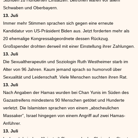
Schwaben und Oberbayern.
13. Juli
Immer mehr Stimmen sprachen sich gegen eine erneute
Kandidatur von US-Präsident Biden aus. Jetzt forderten mehr als
20 ehemalige Kongressabgeordnete dessen Rückzug.
Großspender drohten derweil mit einer Einstellung ihrer Zahlungen.
13. Juli
Die Sexualtherapeutin und Soziologin Ruth Westheimer starb im
Alter von 96 Jahren. Kaum jemand sprach so humorvoll über
Sexualität und Leidenschaft. Viele Menschen suchten ihren Rat.
13. Juli
Nach Angaben der Hamas wurden bei Chan Yunis im Süden des
Gazastreifens mindestens 90 Menschen getötet und Hunderte
verletzt. Die Islamisten sprachen von einem „abscheulichen
Massaker“, Israel hingegen von einem Angriff auf zwei Hamas-
Anführer.
13. Juli