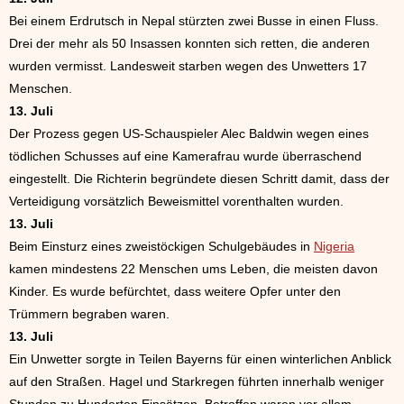
Bei einem Erdrutsch in Nepal stürzten zwei Busse in einen Fluss.
Drei der mehr als 50 Insassen konnten sich retten, die anderen
wurden vermisst. Landesweit starben wegen des Unwetters 17
Menschen.
13. Juli
Der Prozess gegen US-Schauspieler Alec Baldwin wegen eines
tödlichen Schusses auf eine Kamerafrau wurde überraschend
eingestellt. Die Richterin begründete diesen Schritt damit, dass der
Verteidigung vorsätzlich Beweismittel vorenthalten wurden.
13. Juli
Beim Einsturz eines zweistöckigen Schulgebäudes in
Nigeria
kamen mindestens 22 Menschen ums Leben, die meisten davon
Kinder. Es wurde befürchtet, dass weitere Opfer unter den
Trümmern begraben waren.
13. Juli
Ein Unwetter sorgte in Teilen Bayerns für einen winterlichen Anblick
auf den Straßen. Hagel und Starkregen führten innerhalb weniger
Stunden zu Hunderten Einsätzen. Betroffen waren vor allem