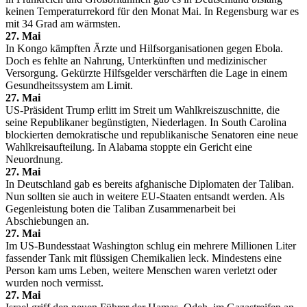
keinen Temperaturrekord für den Monat Mai. In Regensburg war es
mit 34 Grad am wärmsten.
27. Mai
In Kongo kämpften Ärzte und Hilfsorganisationen gegen Ebola.
Doch es fehlte an Nahrung, Unterkünften und medizinischer
Versorgung. Gekürzte Hilfsgelder verschärften die Lage in einem
Gesundheitssystem am Limit.
27. Mai
US-Präsident Trump erlitt im Streit um Wahlkreiszuschnitte, die
seine Republikaner begünstigten, Niederlagen. In South Carolina
blockierten demokratische und republikanische Senatoren eine neue
Wahlkreisaufteilung. In Alabama stoppte ein Gericht eine
Neuordnung.
27. Mai
In Deutschland gab es bereits afghanische Diplomaten der Taliban.
Nun sollten sie auch in weitere EU-Staaten entsandt werden. Als
Gegenleistung boten die Taliban Zusammenarbeit bei
Abschiebungen an.
27. Mai
Im US-Bundesstaat Washington schlug ein mehrere Millionen Liter
fassender Tank mit flüssigen Chemikalien leck. Mindestens eine
Person kam ums Leben, weitere Menschen waren verletzt oder
wurden noch vermisst.
27. Mai