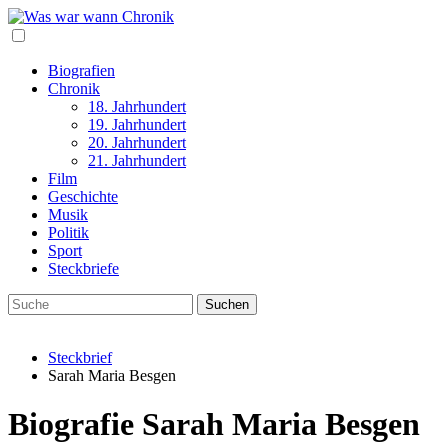
Biografien
Chronik
18. Jahrhundert
19. Jahrhundert
20. Jahrhundert
21. Jahrhundert
Film
Geschichte
Musik
Politik
Sport
Steckbriefe
Steckbrief
Sarah Maria Besgen
Biografie
Sarah Maria Besgen