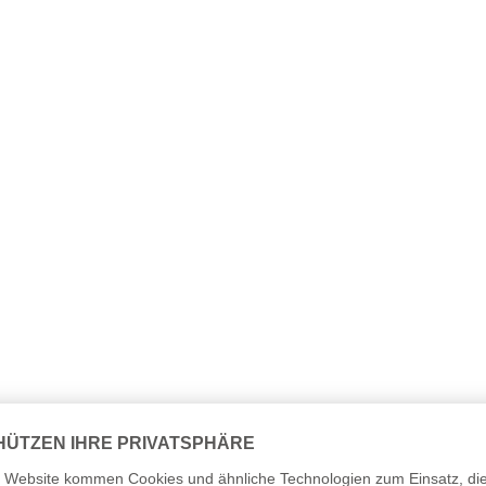
nslauf