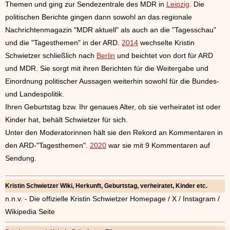
Themen und ging zur Sendezentrale des MDR in
Leipzig
. Die
politischen Berichte gingen dann sowohl an das regionale
Nachrichtenmagazin "MDR aktuell" als auch an die "Tagesschau"
und die "Tagesthemen" in der ARD.
2014
wechselte Kristin
Schwietzer schließlich nach
Berlin
und beichtet von dort für ARD
und MDR. Sie sorgt mit ihren Berichten für die Weitergabe und
Einordnung politischer Aussagen weiterhin sowohl für die Bundes-
und Landespolitik.
Ihren Geburtstag bzw. Ihr genaues Alter, ob sie verheiratet ist oder
Kinder hat, behält Schwietzer für sich.
Unter den Moderatorinnen hält sie den Rekord an Kommentaren in
den ARD-"Tagesthemen".
2020
war sie mit 9 Kommentaren auf
Sendung.
Kristin Schwietzer Wiki, Herkunft, Geburtstag, verheiratet, Kinder etc.
n.n.v. - Die offizielle Kristin Schwietzer Homepage / X / Instagram /
Wikipedia Seite