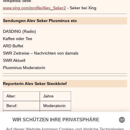
Wikipedia Seite
www.xing.com/profile/Alev_Seker2
- Seker bei Xing
Sendungen Alev Seker Plusminus etc
DASDING (Radio)
Kaffee oder Tee
ARD Buffet
SWR Zeitreise – Nachrichten von damals
SWR Aktuell
Plusminus Moderatorin
Reporterin Alev Seker Steckbrief
Alter:
Jahre
Beruf:
Moderatorin
Geburtstag:
---
Geburtsort:
Heilbronn