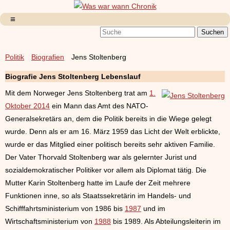
Politik
Biografien
Jens Stoltenberg
Biografie Jens Stoltenberg Lebenslauf
Mit dem Norweger Jens Stoltenberg trat am
1.
Oktober 2014
ein Mann das Amt des NATO-
Generalsekretärs an, dem die Politik bereits in die Wiege gelegt
wurde. Denn als er am 16. März 1959 das Licht der Welt erblickte,
wurde er das Mitglied einer politisch bereits sehr aktiven Familie.
Der Vater Thorvald Stoltenberg war als gelernter Jurist und
sozialdemokratischer Politiker vor allem als Diplomat tätig. Die
Mutter Karin Stoltenberg hatte im Laufe der Zeit mehrere
Funktionen inne, so als Staatssekretärin im Handels- und
Schifffahrtsministerium von 1986 bis
1987
und im
Wirtschaftsministerium von
1988
bis 1989. Als Abteilungsleiterin im