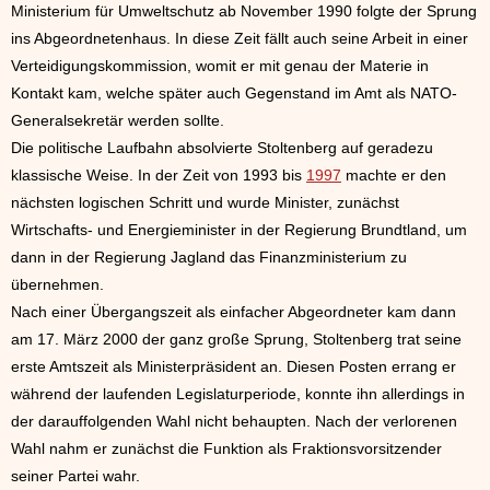
Ministerium für Umweltschutz ab November 1990 folgte der Sprung
ins Abgeordnetenhaus. In diese Zeit fällt auch seine Arbeit in einer
Verteidigungskommission, womit er mit genau der Materie in
Kontakt kam, welche später auch Gegenstand im Amt als NATO-
Generalsekretär werden sollte.
Die politische Laufbahn absolvierte Stoltenberg auf geradezu
klassische Weise. In der Zeit von 1993 bis
1997
machte er den
nächsten logischen Schritt und wurde Minister, zunächst
Wirtschafts- und Energieminister in der Regierung Brundtland, um
dann in der Regierung Jagland das Finanzministerium zu
übernehmen.
Nach einer Übergangszeit als einfacher Abgeordneter kam dann
am 17. März 2000 der ganz große Sprung, Stoltenberg trat seine
erste Amtszeit als Ministerpräsident an. Diesen Posten errang er
während der laufenden Legislaturperiode, konnte ihn allerdings in
der darauffolgenden Wahl nicht behaupten. Nach der verlorenen
Wahl nahm er zunächst die Funktion als Fraktionsvorsitzender
seiner Partei wahr.