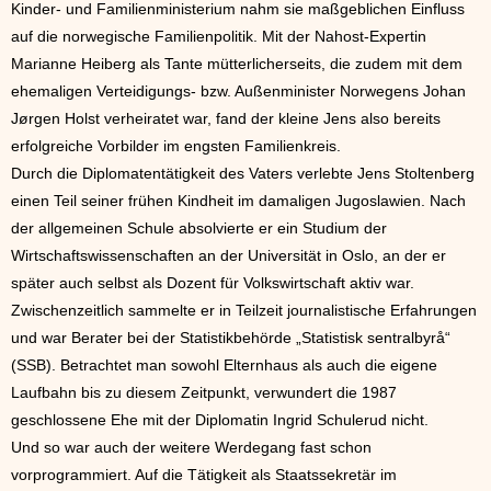
Kinder- und Familienministerium nahm sie maßgeblichen Einfluss
auf die norwegische Familienpolitik. Mit der Nahost-Expertin
Marianne Heiberg als Tante mütterlicherseits, die zudem mit dem
ehemaligen Verteidigungs- bzw. Außenminister Norwegens Johan
Jørgen Holst verheiratet war, fand der kleine Jens also bereits
erfolgreiche Vorbilder im engsten Familienkreis.
Durch die Diplomatentätigkeit des Vaters verlebte Jens Stoltenberg
einen Teil seiner frühen Kindheit im damaligen Jugoslawien. Nach
der allgemeinen Schule absolvierte er ein Studium der
Wirtschaftswissenschaften an der Universität in Oslo, an der er
später auch selbst als Dozent für Volkswirtschaft aktiv war.
Zwischenzeitlich sammelte er in Teilzeit journalistische Erfahrungen
und war Berater bei der Statistikbehörde „Statistisk sentralbyrå“
(SSB). Betrachtet man sowohl Elternhaus als auch die eigene
Laufbahn bis zu diesem Zeitpunkt, verwundert die 1987
geschlossene Ehe mit der Diplomatin Ingrid Schulerud nicht.
Und so war auch der weitere Werdegang fast schon
vorprogrammiert. Auf die Tätigkeit als Staatssekretär im