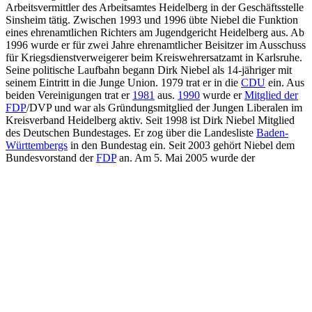
Arbeitsvermittler des Arbeitsamtes Heidelberg in der Geschäftsstelle
Sinsheim tätig. Zwischen 1993 und 1996 übte Niebel die Funktion
eines ehrenamtlichen Richters am Jugendgericht Heidelberg aus. Ab
1996 wurde er für zwei Jahre ehrenamtlicher Beisitzer im Ausschuss
für Kriegsdienstverweigerer beim Kreiswehrersatzamt in Karlsruhe.
Seine politische Laufbahn begann Dirk Niebel als 14-jähriger mit
seinem Eintritt in die Junge Union. 1979 trat er in die
CDU
ein. Aus
beiden Vereinigungen trat er
1981
aus.
1990
wurde er
Mitglied der
FDP
/DVP und war als Gründungsmitglied der Jungen Liberalen im
Kreisverband Heidelberg aktiv. Seit 1998 ist Dirk Niebel Mitglied
des Deutschen Bundestages. Er zog über die Landesliste
Baden-
Württembergs
in den Bundestag ein. Seit 2003 gehört Niebel dem
Bundesvorstand der
FDP
an. Am 5. Mai 2005 wurde der