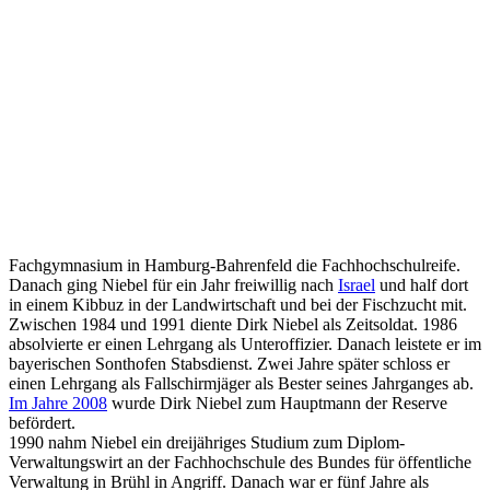
Fachgymnasium in Hamburg-Bahrenfeld die Fachhochschulreife.
Danach ging Niebel für ein Jahr freiwillig nach
Israel
und half dort
in einem Kibbuz in der Landwirtschaft und bei der Fischzucht mit.
Zwischen 1984 und 1991 diente Dirk Niebel als Zeitsoldat. 1986
absolvierte er einen Lehrgang als Unteroffizier. Danach leistete er im
bayerischen Sonthofen Stabsdienst. Zwei Jahre später schloss er
einen Lehrgang als Fallschirmjäger als Bester seines Jahrganges ab.
Im Jahre 2008
wurde Dirk Niebel zum Hauptmann der Reserve
befördert.
1990 nahm Niebel ein dreijähriges Studium zum Diplom-
Verwaltungswirt an der Fachhochschule des Bundes für öffentliche
Verwaltung in Brühl in Angriff. Danach war er fünf Jahre als