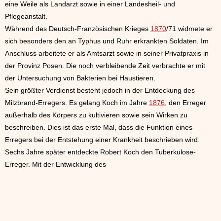
eine Weile als Landarzt sowie in einer Landesheil- und
Pflegeanstalt.
Während des Deutsch-Französischen Krieges
1870
/71 widmete er
sich besonders den an Typhus und Ruhr erkrankten Soldaten. Im
Anschluss arbeitete er als Amtsarzt sowie in seiner Privatpraxis in
der Provinz Posen. Die noch verbleibende Zeit verbrachte er mit
der Untersuchung von Bakterien bei Haustieren.
Sein größter Verdienst besteht jedoch in der Entdeckung des
Milzbrand-Erregers. Es gelang Koch im Jahre
1876
, den Erreger
außerhalb des Körpers zu kultivieren sowie sein Wirken zu
beschreiben. Dies ist das erste Mal, dass die Funktion eines
Erregers bei der Entstehung einer Krankheit beschrieben wird.
Sechs Jahre später entdeckte Robert Koch den Tuberkulose-
Erreger. Mit der Entwicklung des