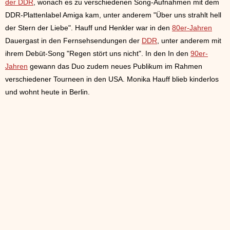
der DDR
, wonach es zu verschiedenen Song-Aufnahmen mit dem
DDR-Plattenlabel Amiga kam, unter anderem "Über uns strahlt hell
der Stern der Liebe". Hauff und Henkler war in den
80er-Jahren
Dauergast in den Fernsehsendungen der
DDR
, unter anderem mit
ihrem Debüt-Song "Regen stört uns nicht". In den In den
90er-
Jahren
gewann das Duo zudem neues Publikum im Rahmen
verschiedener Tourneen in den USA. Monika Hauff blieb kinderlos
und wohnt heute in Berlin.