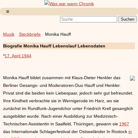
Musik
Steckbriefe
Monika Hauff
Biografie Monika Hauff Lebenslauf Lebensdaten
*
17. April 1944
Monika Hauff bildet zusammen mit Klaus-Dieter Henkler das
Berliner Gesangs- und Moderatoren-Duo Hauff und Henkler.
Privat sind die beiden kein Liebespaar, jedoch sehr gut befreundet.
Ihre Kindheit verbrachte sie in Wernigerode im Harz, wo sie
zunächst im Rundfunk-Jugendchor unter Friedrich Krell gesanglich
ausgebildet wurde. Nach einer Ausbildung zur Medizinisch-
Technischen Assistentin in Saalfeld, Thüringen, gewann sie
1967
das Internationale Schlagerfestival der Ostseeländer In Rostock
in