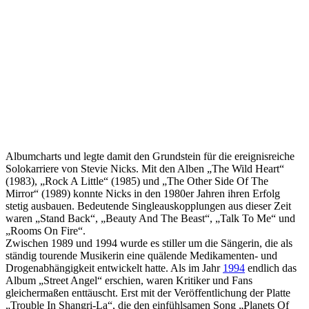
Albumcharts und legte damit den Grundstein für die ereignisreiche
Solokarriere von Stevie Nicks. Mit den Alben „The Wild Heart“
(1983), „Rock A Little“ (1985) und „The Other Side Of The
Mirror“ (1989) konnte Nicks in den 1980er Jahren ihren Erfolg
stetig ausbauen. Bedeutende Singleauskopplungen aus dieser Zeit
waren „Stand Back“, „Beauty And The Beast“, „Talk To Me“ und
„Rooms On Fire“.
Zwischen 1989 und 1994 wurde es stiller um die Sängerin, die als
ständig tourende Musikerin eine quälende Medikamenten- und
Drogenabhängigkeit entwickelt hatte. Als im Jahr
1994
endlich das
Album „Street Angel“ erschien, waren Kritiker und Fans
gleichermaßen enttäuscht. Erst mit der Veröffentlichung der Platte
„Trouble In Shangri-La“, die den einfühlsamen Song „Planets Of