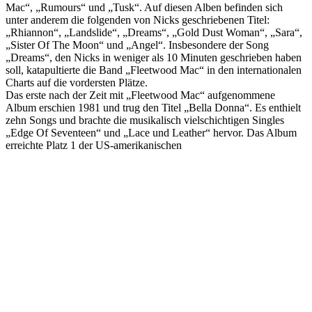
Mac“, „Rumours“ und „Tusk“. Auf diesen Alben befinden sich
unter anderem die folgenden von Nicks geschriebenen Titel:
„Rhiannon“, „Landslide“, „Dreams“, „Gold Dust Woman“, „Sara“,
„Sister Of The Moon“ und „Angel“. Insbesondere der Song
„Dreams“, den Nicks in weniger als 10 Minuten geschrieben haben
soll, katapultierte die Band „Fleetwood Mac“ in den internationalen
Charts auf die vordersten Plätze.
Das erste nach der Zeit mit „Fleetwood Mac“ aufgenommene
Album erschien 1981 und trug den Titel „Bella Donna“. Es enthielt
zehn Songs und brachte die musikalisch vielschichtigen Singles
„Edge Of Seventeen“ und „Lace und Leather“ hervor. Das Album
erreichte Platz 1 der US-amerikanischen