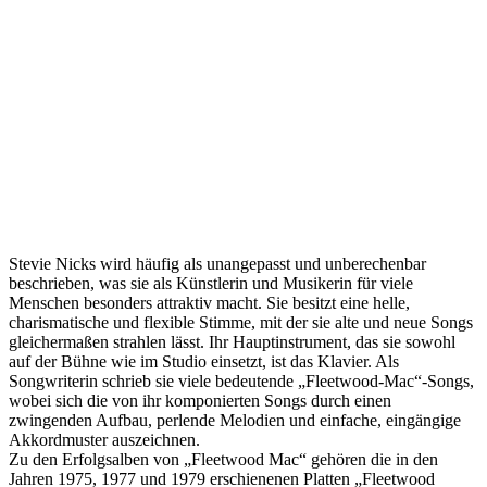
Stevie Nicks wird häufig als unangepasst und unberechenbar
beschrieben, was sie als Künstlerin und Musikerin für viele
Menschen besonders attraktiv macht. Sie besitzt eine helle,
charismatische und flexible Stimme, mit der sie alte und neue Songs
gleichermaßen strahlen lässt. Ihr Hauptinstrument, das sie sowohl
auf der Bühne wie im Studio einsetzt, ist das Klavier. Als
Songwriterin schrieb sie viele bedeutende „Fleetwood-Mac“-Songs,
wobei sich die von ihr komponierten Songs durch einen
zwingenden Aufbau, perlende Melodien und einfache, eingängige
Akkordmuster auszeichnen.
Zu den Erfolgsalben von „Fleetwood Mac“ gehören die in den
Jahren 1975, 1977 und 1979 erschienenen Platten „Fleetwood