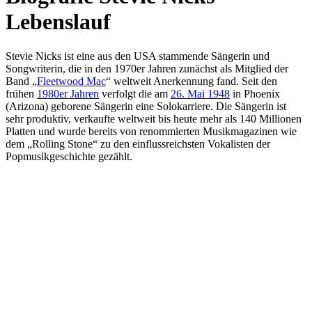
Lebenslauf
Stevie Nicks ist eine aus den USA stammende Sängerin und
Songwriterin, die in den 1970er Jahren zunächst als Mitglied der
Band „
Fleetwood Mac
“ weltweit Anerkennung fand. Seit den
frühen
1980er Jahren
verfolgt die am
26. Mai 1948
in Phoenix
(Arizona) geborene Sängerin eine Solokarriere. Die Sängerin ist
sehr produktiv, verkaufte weltweit bis heute mehr als 140 Millionen
Platten und wurde bereits von renommierten Musikmagazinen wie
dem „Rolling Stone“ zu den einflussreichsten Vokalisten der
Popmusikgeschichte gezählt.