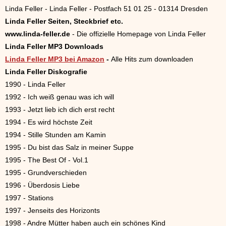
Linda Feller - Linda Feller - Postfach 51 01 25 - 01314 Dresden
Linda Feller Seiten, Steckbrief etc.
www.linda-feller.de
- Die offizielle Homepage von Linda Feller
Linda Feller MP3 Downloads
Linda Feller MP3 bei Amazon
-
Alle Hits zum downloaden
Linda Feller Diskografie
1990 - Linda Feller
1992 - Ich weiß genau was ich will
1993 - Jetzt lieb ich dich erst recht
1994 - Es wird höchste Zeit
1994 - Stille Stunden am Kamin
1995 - Du bist das Salz in meiner Suppe
1995 - The Best Of - Vol.1
1995 - Grundverschieden
1996 - Überdosis Liebe
1997 - Stations
1997 - Jenseits des Horizonts
1998 - Andre Mütter haben auch ein schönes Kind