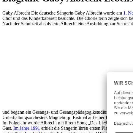
Gaby Albrecht Die deutsche Sängerin Gaby Albrecht wurde am
1. N
Chor und das Kinderkabarett besuchte. Die Chorleiterin zeigte sich bege
Nach der Schulzeit absolvierte Albrecht eine Ausbildung zur Sekret
und begann ein Gesangs- und Gesangspädagogikstudium in Weimar. Ers
Unterhaltungsorchesters Magdeburg. Erstmal auf einer Fernsehbühne s
Im Folgejahr wurde Albrecht mit ihrem Song „Das Lied der Berge“ in 
Gast.
Im Jahre 1991
erhielt die Sängerin ihren ersten Plattenvertra