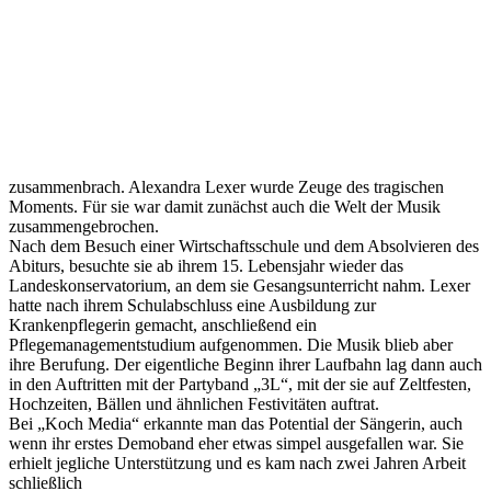
zusammenbrach. Alexandra Lexer wurde Zeuge des tragischen
Moments. Für sie war damit zunächst auch die Welt der Musik
zusammengebrochen.
Nach dem Besuch einer Wirtschaftsschule und dem Absolvieren des
Abiturs, besuchte sie ab ihrem 15. Lebensjahr wieder das
Landeskonservatorium, an dem sie Gesangsunterricht nahm. Lexer
hatte nach ihrem Schulabschluss eine Ausbildung zur
Krankenpflegerin gemacht, anschließend ein
Pflegemanagementstudium aufgenommen. Die Musik blieb aber
ihre Berufung. Der eigentliche Beginn ihrer Laufbahn lag dann auch
in den Auftritten mit der Partyband „3L“, mit der sie auf Zeltfesten,
Hochzeiten, Bällen und ähnlichen Festivitäten auftrat.
Bei „Koch Media“ erkannte man das Potential der Sängerin, auch
wenn ihr erstes Demoband eher etwas simpel ausgefallen war. Sie
erhielt jegliche Unterstützung und es kam nach zwei Jahren Arbeit
schließlich