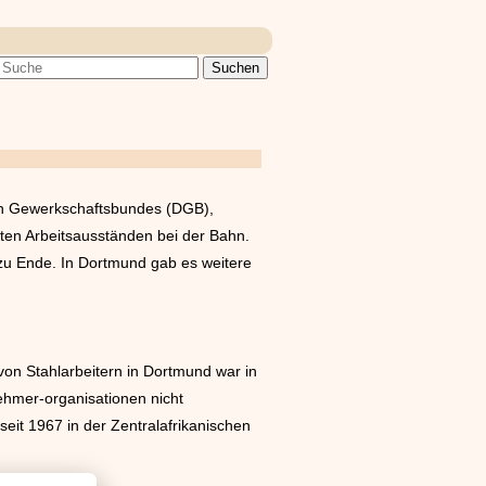
hen Gewerkschaftsbundes (DGB),
en Arbeitsausständen bei der Bahn.
 zu Ende. In Dortmund gab es weitere
on Stahlarbeitern in Dortmund war in
ehmer-organisationen nicht
eit 1967 in der Zentralafrikanischen