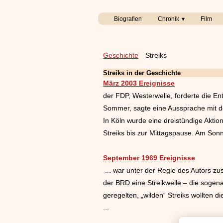
Biografien
Chronik
Film
Geschichte
Streiks
Streiks in der Geschichte
März 2003 Ereignisse
der FDP, Westerwelle, forderte die 
Sommer, sagte eine Aussprache mit d
In Köln wurde eine dreistündige Akti
Streiks bis zur Mittagspause. Am Sonnt
September 1969 Ereignisse
... war unter der Regie des Autors 
der BRD eine Streikwelle – die sogen
geregelten, „wilden“ Streiks wollten 
...