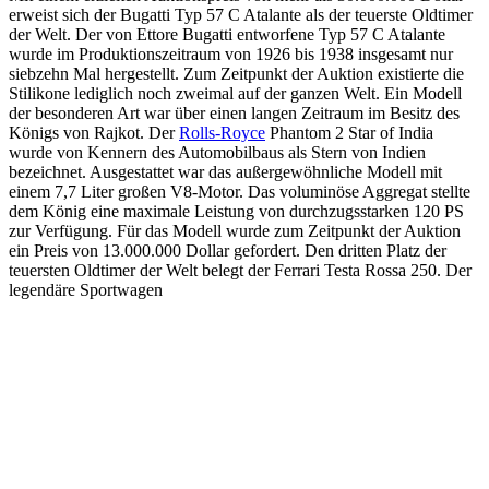
erweist sich der Bugatti Typ 57 C Atalante als der teuerste Oldtimer
der Welt. Der von Ettore Bugatti entworfene Typ 57 C Atalante
wurde im Produktionszeitraum von 1926 bis 1938 insgesamt nur
siebzehn Mal hergestellt. Zum Zeitpunkt der Auktion existierte die
Stilikone lediglich noch zweimal auf der ganzen Welt. Ein Modell
der besonderen Art war über einen langen Zeitraum im Besitz des
Königs von Rajkot. Der
Rolls-Royce
Phantom 2 Star of India
wurde von Kennern des Automobilbaus als Stern von Indien
bezeichnet. Ausgestattet war das außergewöhnliche Modell mit
einem 7,7 Liter großen V8-Motor. Das voluminöse Aggregat stellte
dem König eine maximale Leistung von durchzugsstarken 120 PS
zur Verfügung. Für das Modell wurde zum Zeitpunkt der Auktion
ein Preis von 13.000.000 Dollar gefordert. Den dritten Platz der
teuersten Oldtimer der Welt belegt der Ferrari Testa Rossa 250. Der
legendäre Sportwagen