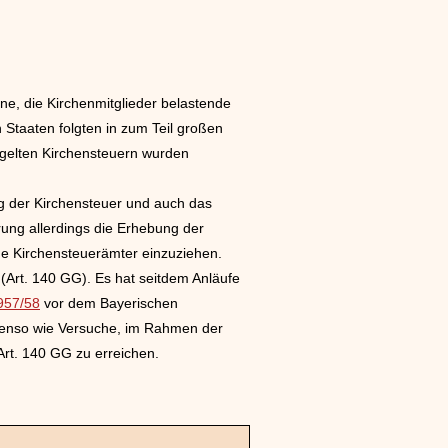
e, die Kirchenmitglieder belastende
Staaten folgten in zum Teil großen
gelten Kirchensteuern wurden
g der Kirchensteuer und auch das
rung allerdings die Erhebung der
ne Kirchensteuerämter einzuziehen.
Art. 140 GG). Es hat seitdem Anläufe
957/58
vor dem Bayerischen
ebenso wie Versuche, im Rahmen der
Art. 140 GG zu erreichen.