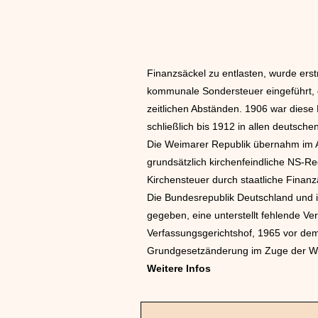
Finanzsäckel zu entlasten, wurde er
kommunale Sondersteuer eingeführt, d
zeitlichen Abständen. 1906 war dies
schließlich bis 1912 in allen deutsch
Die Weimarer Republik übernahm im A
grundsätzlich kirchenfeindliche NS-Re
Kirchensteuer durch staatliche Finan
Die Bundesrepublik Deutschland und
gegeben, eine unterstellt fehlende Ver
Verfassungsgerichtshof, 1965 vor de
Grundgesetzänderung im Zuge der W
Weitere Infos