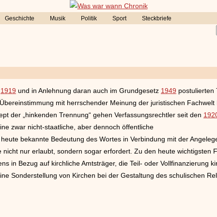
Geschichte
Musik
Politik
Sport
Steckbriefe
g
1919
und in Anlehnung daran auch im Grundgesetz
1949
postulierten
Übereinstimmung mit herrschender Meinung der juristischen Fachwelt k
pt der „hinkenden Trennung“ gehen Verfassungsrechtler seit den
192
e zwar nicht-staatliche, aber dennoch öffentliche
, heute bekannte Bedeutung des Wortes in Verbindung mit der Angelegen
nicht nur erlaubt, sondern sogar erfordert. Zu den heute wichtigsten
in Bezug auf kirchliche Amtsträger, die Teil- oder Vollfinanzierung ki
ine Sonderstellung von Kirchen bei der Gestaltung des schulischen Rel