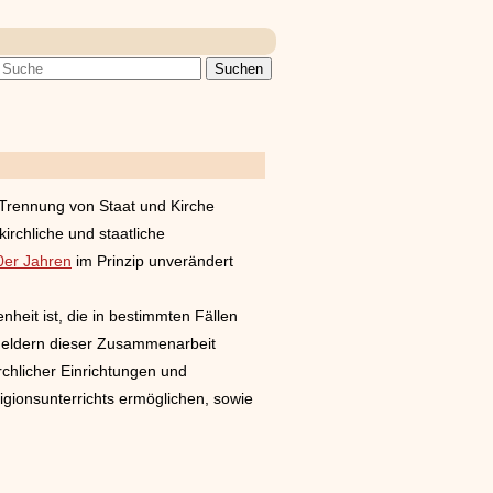
 Trennung von Staat und Kirche
irchliche und staatliche
0er Jahren
im Prinzip unverändert
heit ist, die in bestimmten Fällen
 Feldern dieser Zusammenarbeit
rchlicher Einrichtungen und
igionsunterrichts ermöglichen, sowie