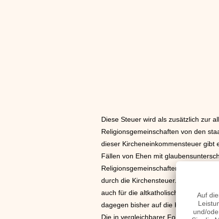
Diese Steuer wird als zusätzlich zur
Religionsgemeinschaften von den sta
dieser Kircheneinkommensteuer gibt e
Fällen von Ehen mit glaubensunterschi
Religionsgemeinschaften, soweit sie d
durch die Kirchensteuer. Außer für di
auch für die altkatholische Kirche so
dagegen bisher auf die Kirchensteuer
Die in vergleichbarer Form außerhalb