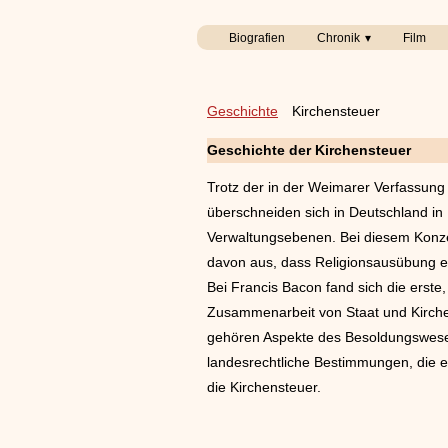
Biografien
Chronik
Film
Geschichte
Kirchensteuer
Geschichte der Kirchensteuer
Trotz der in der Weimarer Verfassun
überschneiden sich in Deutschland in 
Verwaltungsebenen. Bei diesem Konze
davon aus, dass Religionsausübung ein
Bei Francis Bacon fand sich die erste
Zusammenarbeit von Staat und Kirche 
gehören Aspekte des Besoldungswesens 
landesrechtliche Bestimmungen, die e
die Kirchensteuer.