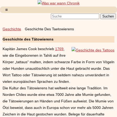
Geschichte
Geschichte Des Taetowierens
Geschichte des Tätowierens
Kapitän James Cook beschrieb
1769
,
wie die Eingeborenen in Tahiti auf ihre
Körper „tattaus“ malten, indem schwarze Farbe in Form von Vögeln
oder Hunden unauslöschlich unter die Haut gebracht wurde. Das
Wort Tattoo oder Tätowierung ist seitdem nahezu unverändert in
vielen europäischen Sprachen zu finden.
Die Kultur des Tätowierens hat weltweit eine lange Tradition. Im
Norden Chiles wurde eine etwa 7000 Jahre alte Mumie gefunden,
die Tätowierungen an Händen und Füßen aufweist. Die Mumie von
Ötzi beweist, dass auch in Europa schon vor mehr als 5000 Jahren
Zeichen in die Haut gestochen wurden. Belege für dauerhafte