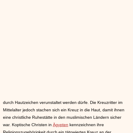
durch Hautzeichen verunstaltet werden dürfe. Die Kreuzritter im
Mittelalter jedoch stachen sich ein Kreuz in die Haut, damit ihnen
eine christliche Ruhestätte in den muslimischen Ländern sicher
war. Koptische Christen in
Ägypten
kennzeichnen ihre
Religionszugehörigkeit durch ein tätowiertes Kreuz an der