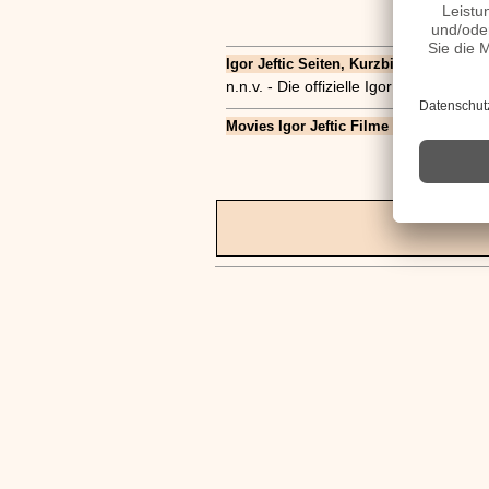
Igor Jeftic Seiten, Kurzbio, Familie, ver
n.n.v. - Die offizielle Igor Jeftic Hom
Movies Igor Jeftic Filme