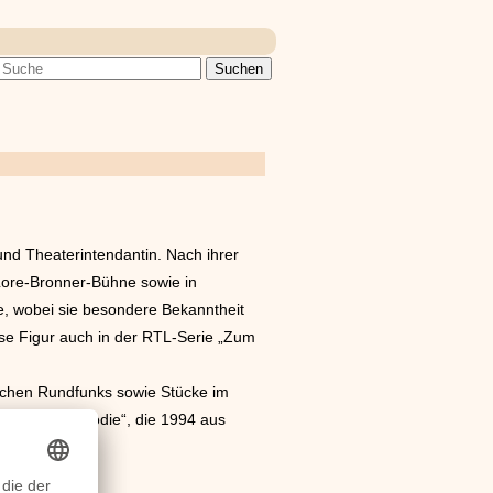
 und Theaterintendantin. Nach ihrer
Lore-Bronner-Bühne sowie in
ne, wobei sie besondere Bekanntheit
iese Figur auch in der RTL-Serie „Zum
schen Rundfunks sowie Stücke im
e Heimatmelodie“, die 1994 aus