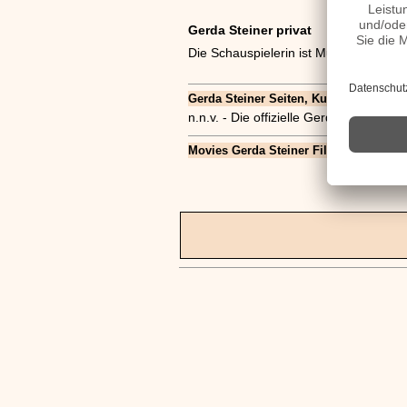
Gerda Steiner privat
Die Schauspielerin ist Mutter eines S
Gerda Steiner Seiten, Kurzbio, Familie,
n.n.v. - Die offizielle Gerda Steiner 
Movies Gerda Steiner Filme