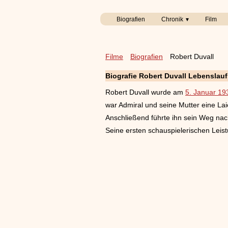
Biografien
Chronik
Film
Filme
Biografien
Robert Duvall
Biografie Robert Duvall Lebenslauf
Robert Duvall wurde am
5. Januar 19
war Admiral und seine Mutter eine Lai
Anschließend führte ihn sein Weg na
Seine ersten schauspielerischen Leis