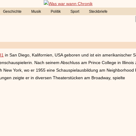
Geschichte
Musik
Politik
Sport
Steckbriefe
31
in San Diego, Kalifornien, USA geboren und ist ein amerikanischer S
enschauspielerin. Nach seinem Abschluss am Prince College in Illinois 
ch New York, wo er 1955 eine Schauspielausbildung am Neighborhood P
tungen zeigte er in diversen Theaterstücken am Broadway, spielte