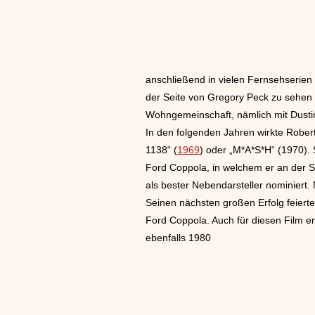
anschließend in vielen Fernsehserien 
der Seite von Gregory Peck zu sehen 
Wohngemeinschaft, nämlich mit Dust
In den folgenden Jahren wirkte Robert 
1138“ (
1969
) oder „M*A*S*H“ (1970). 
Ford Coppola, in welchem er an der Se
als bester Nebendarsteller nominiert.
Seinen nächsten großen Erfolg feiert
Ford Coppola. Auch für diesen Film e
ebenfalls 1980