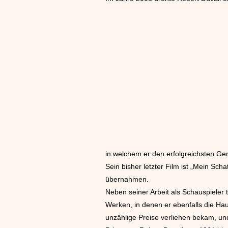
in welchem er den erfolgreichsten Gen
Sein bisher letzter Film ist „Mein Sc
übernahmen.
Neben seiner Arbeit als Schauspieler 
Werken, in denen er ebenfalls die Ha
unzählige Preise verliehen bekam, und