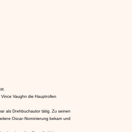
st.
d Vince Vaughn die Hauptrollen
war als Drehbuchautor tätig. Zu seinen
e weitere Oscar-Nominierung bekam und