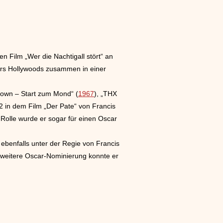
n Film „Wer die Nachtigall stört“ an
tars Hollywoods zusammen in einer
down – Start zum Mond“ (
1967
), „THX
2 in dem Film „Der Pate“ von Francis
 Rolle wurde er sogar für einen Oscar
ebenfalls unter der Regie von Francis
e weitere Oscar-Nominierung konnte er