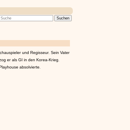
chauspieler und Regisseur. Sein Vater
zog er als GI in den Korea-Krieg.
layhouse absolvierte.