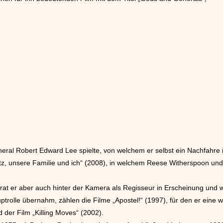
eral Robert Edward Lee spielte, von welchem er selbst ein Nachfahre i
hatz, unsere Familie und ich“ (2008), in welchem Reese Witherspoon un
trat er aber auch hinter der Kamera als Regisseur in Erscheinung und 
uptrolle übernahm, zählen die Filme „Apostel!“ (1997), für den er ein
 der Film „Killing Moves“ (2002).