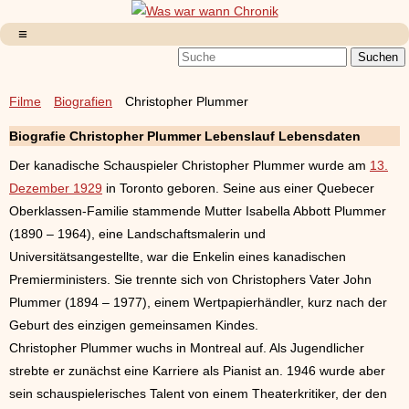
Filme
Biografien
Christopher Plummer
Biografie Christopher Plummer Lebenslauf Lebensdaten
Der kanadische Schauspieler Christopher Plummer wurde am
13.
Dezember 1929
in Toronto geboren. Seine aus einer Quebecer
Oberklassen-Familie stammende Mutter Isabella Abbott Plummer
(1890 – 1964), eine Landschaftsmalerin und
Universitätsangestellte, war die Enkelin eines kanadischen
Premierministers. Sie trennte sich von Christophers Vater John
Plummer (1894 – 1977), einem Wertpapierhändler, kurz nach der
Geburt des einzigen gemeinsamen Kindes.
Christopher Plummer wuchs in Montreal auf. Als Jugendlicher
strebte er zunächst eine Karriere als Pianist an. 1946 wurde aber
sein schauspielerisches Talent von einem Theaterkritiker, der den