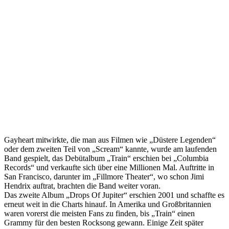
Gayheart mitwirkte, die man aus Filmen wie „Düstere Legenden“
oder dem zweiten Teil von „Scream“ kannte, wurde am laufenden
Band gespielt, das Debütalbum „Train“ erschien bei „Columbia
Records“ und verkaufte sich über eine Millionen Mal. Auftritte in
San Francisco, darunter im „Fillmore Theater“, wo schon Jimi
Hendrix auftrat, brachten die Band weiter voran.
Das zweite Album „Drops Of Jupiter“ erschien 2001 und schaffte es
erneut weit in die Charts hinauf. In Amerika und Großbritannien
waren vorerst die meisten Fans zu finden, bis „Train“ einen
Grammy für den besten Rocksong gewann. Einige Zeit später