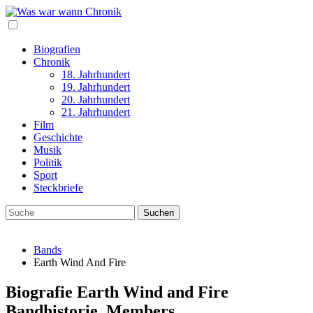
Biografien
Chronik
18. Jahrhundert
19. Jahrhundert
20. Jahrhundert
21. Jahrhundert
Film
Geschichte
Musik
Politik
Sport
Steckbriefe
Bands
Earth Wind And Fire
Biografie Earth Wind and Fire
Bandhistorie, Members