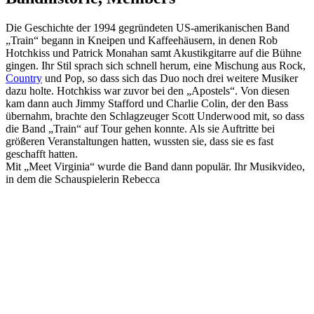
Die Geschichte der 1994 gegründeten US-amerikanischen Band
„Train“ begann in Kneipen und Kaffeehäusern, in denen Rob
Hotchkiss und Patrick Monahan samt Akustikgitarre auf die Bühne
gingen. Ihr Stil sprach sich schnell herum, eine Mischung aus Rock,
Country
und Pop, so dass sich das Duo noch drei weitere Musiker
dazu holte. Hotchkiss war zuvor bei den „Apostels“. Von diesen
kam dann auch Jimmy Stafford und Charlie Colin, der den Bass
übernahm, brachte den Schlagzeuger Scott Underwood mit, so dass
die Band „Train“ auf Tour gehen konnte. Als sie Auftritte bei
größeren Veranstaltungen hatten, wussten sie, dass sie es fast
geschafft hatten.
Mit „Meet Virginia“ wurde die Band dann populär. Ihr Musikvideo,
in dem die Schauspielerin Rebecca