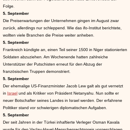
Folge.
5. September
Die Preiserwartungen der Unternehmen gingen im August zwar
zurück, allerdings nur schleppend. Wie das ifo-Institut berichtete,
wollten viele Branchen die Preise weiter anheben.
5. September
Frankreich kündigte an, einen Teil seiner 1500 in Niger stationierten
Soldaten abzuziehen. Am Wochenende hatten zahlreiche
Unterstützer der Putschisten erneut für den Abzug der
französischen Truppen demonstriert.
5. September
Der ehemalige US-Finanzminister Jacob Lew galt als gut vernetzt
in
Israel
und als Kritiker von Präsident Netanyahu. Nun sollte er
neuer Botschafter seines Landes in Israel werden. Der erfahrene
Politiker stand vor schwierigen diplomatischen Aufgaben.
5. September
Der seit Jahren in der Türkei inhaftierte Verleger Osman Kavala
wurde für den Vaclav-Havel-Menschenrechtspreis vorgeschlagen.