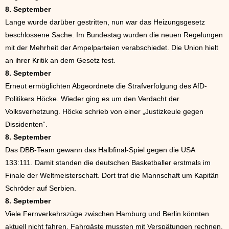
8. September
Lange wurde darüber gestritten, nun war das Heizungsgesetz
beschlossene Sache. Im Bundestag wurden die neuen Regelungen
mit der Mehrheit der Ampelparteien verabschiedet. Die Union hielt
an ihrer Kritik an dem Gesetz fest.
8. September
Erneut ermöglichten Abgeordnete die Strafverfolgung des AfD-
Politikers Höcke. Wieder ging es um den Verdacht der
Volksverhetzung. Höcke schrieb von einer „Justizkeule gegen
Dissidenten“.
8. September
Das DBB-Team gewann das Halbfinal-Spiel gegen die USA
133:111. Damit standen die deutschen Basketballer erstmals im
Finale der Weltmeisterschaft. Dort traf die Mannschaft um Kapitän
Schröder auf Serbien.
8. September
Viele Fernverkehrszüge zwischen Hamburg und Berlin könnten
aktuell nicht fahren. Fahrgäste mussten mit Verspätungen rechnen.