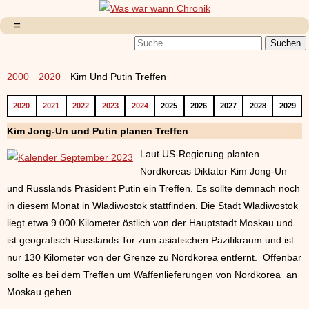
2000
2020
Kim Und Putin Treffen
2020
2021
2022
2023
2024
2025
2026
2027
2028
2029
Kim Jong-Un und Putin planen Treffen
Laut US-Regierung planten
Nordkoreas Diktator Kim Jong-Un
und Russlands Präsident Putin ein Treffen. Es sollte demnach noch
in diesem Monat in Wladiwostok stattfinden. Die Stadt Wladiwostok
liegt etwa 9.000 Kilometer östlich von der Hauptstadt Moskau und
ist geografisch Russlands Tor zum asiatischen Pazifikraum und ist
nur 130 Kilometer von der Grenze zu Nordkorea entfernt. Offenbar
sollte es bei dem Treffen um Waffenlieferungen von Nordkorea an
Moskau gehen.