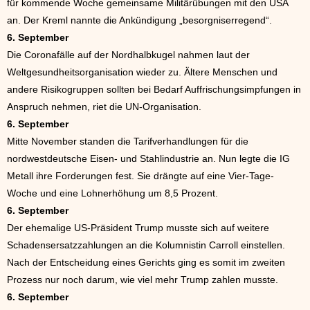
für kommende Woche gemeinsame Militärübungen mit den USA
an. Der Kreml nannte die Ankündigung „besorgniserregend“.
6. September
Die Coronafälle auf der Nordhalbkugel nahmen laut der
Weltgesundheitsorganisation wieder zu. Ältere Menschen und
andere Risikogruppen sollten bei Bedarf Auffrischungsimpfungen in
Anspruch nehmen, riet die UN-Organisation.
6. September
Mitte November standen die Tarifverhandlungen für die
nordwestdeutsche Eisen- und Stahlindustrie an. Nun legte die IG
Metall ihre Forderungen fest. Sie drängte auf eine Vier-Tage-
Woche und eine Lohnerhöhung um 8,5 Prozent.
6. September
Der ehemalige US-Präsident Trump musste sich auf weitere
Schadensersatzzahlungen an die Kolumnistin Carroll einstellen.
Nach der Entscheidung eines Gerichts ging es somit im zweiten
Prozess nur noch darum, wie viel mehr Trump zahlen musste.
6. September