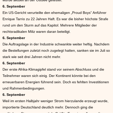
6. September
Ein US-Gericht verurteilte den ehemaligen „Proud Boys“ Anführer
Enrique Tarrio zu 22 Jahren Haft. Es war die bisher höchste Strafe
rund um den Sturm auf das Kapitol. Mehrere Mitglieder der
rechtsradikalen Miliz waren daran beteiligt.
6. September
Die Auftragslage in der Industrie schwankte weiter heftig. Nachdem
die Bestellungen zuletzt noch zugelegt hatten, sanken sie im Juli so
stark wie seit drei Jahren nicht mehr.
6. September
Der erste Afrika-Klimagipfel stand vor seinem Abschluss und die
Teilnehmer waren sich einig. Der Kontinent könnte bei den
erneuerbaren Energien führend sein. Doch es fehlten Investitionen
und Rahmenbedingungen.
6. September
Weil im ersten Halbjahr weniger Strom hierzulande erzeugt wurde,
importierte Deutschland deutlich mehr. Dennoch ging die