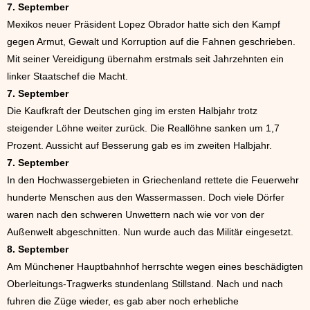
7. September
Mexikos neuer Präsident Lopez Obrador hatte sich den Kampf
gegen Armut, Gewalt und Korruption auf die Fahnen geschrieben.
Mit seiner Vereidigung übernahm erstmals seit Jahrzehnten ein
linker Staatschef die Macht.
7. September
Die Kaufkraft der Deutschen ging im ersten Halbjahr trotz
steigender Löhne weiter zurück. Die Reallöhne sanken um 1,7
Prozent. Aussicht auf Besserung gab es im zweiten Halbjahr.
7. September
In den Hochwassergebieten in Griechenland rettete die Feuerwehr
hunderte Menschen aus den Wassermassen. Doch viele Dörfer
waren nach den schweren Unwettern nach wie vor von der
Außenwelt abgeschnitten. Nun wurde auch das Militär eingesetzt.
8. September
Am Münchener Hauptbahnhof herrschte wegen eines beschädigten
Oberleitungs-Tragwerks stundenlang Stillstand. Nach und nach
fuhren die Züge wieder, es gab aber noch erhebliche