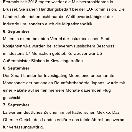
Erstmals seit 2018 tagten wieder die Ministerpräsidenten in
Brüssel. Sie sahen Handlungsbedarf bei der EU-Kommission. Die
Länderchefs trieben nicht nur die Wettbewerbsfähigkeit der
Industrie um, sondern auch die Migrationspolitik.
6. September
Mitten in einem belebten Viertel der ostukrainischen Stadt
Kostjantyniwka wurden bei schwerem russischem Beschuss
mindestens 17 Menschen getötet. Kurz zuvor war US-
Außenminister Blinken in Kiew eingetroffen.
6. September
Der Smart Lander for Investigating Moon, eine unbemannte
Mondsonde der nationalen Raumfahrtbehörde Japans, wurde mit
einer Rakete auf seinen mehrere Monate dauernden Flug
geschickt
7. September
Es war ein deutliches Zeichen im tief katholischen Mexiko. Das
Oberste Gericht des Landes erklärte das totale Abtreibungsverbot
für verfassungswidrig.