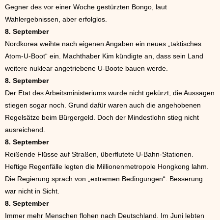
Gegner des vor einer Woche gestürzten Bongo, laut
Wahlergebnissen, aber erfolglos.
8. September
Nordkorea weihte nach eigenen Angaben ein neues „taktisches
Atom-U-Boot“ ein. Machthaber Kim kündigte an, dass sein Land
weitere nuklear angetriebene U-Boote bauen werde.
8. September
Der Etat des Arbeitsministeriums wurde nicht gekürzt, die Aussagen
stiegen sogar noch. Grund dafür waren auch die angehobenen
Regelsätze beim Bürgergeld. Doch der Mindestlohn stieg nicht
ausreichend.
8. September
Reißende Flüsse auf Straßen, überflutete U-Bahn-Stationen.
Heftige Regenfälle legten die Millionenmetropole Hongkong lahm.
Die Regierung sprach von „extremen Bedingungen“. Besserung
war nicht in Sicht.
8. September
Immer mehr Menschen flohen nach Deutschland. Im Juni lebten