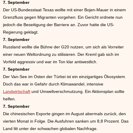
7. September
Der US-Bundesstaat Texas wollte mit einer Bojen-Mauer in einem
Grenzfluss gegen Migranten vorgehen. Ein Gericht ordnete nun
jedoch die Beseitigung der Barriere an. Zuvor hatte die US-
Regierung geklagt.
7. September
Russland wollte die Bühne der G20 nutzen, um sich als Vorreiter
einer neuen Weltordnung zu stilisieren. Der Kreml gab sich im
Vorfeld aggressiv und war im Ton klar antiwestlich.
7. September
Der Van-See im Osten der Türkei ist ein einzigartiges Ökosystem.
Doch das war in Gefahr durch Klimawandel, intensive
Landwirtschaft
und Umweltverschmutzung. Ein Aktionsplan sollte
helfen.
7. September
Die chinesischen Exporte gingen im August abermals zurück, den
vierten Monat in Folge. Die Ausfuhren sanken um 8,8 Prozent. Das
Land litt unter der schwachen globalen Nachfrage.