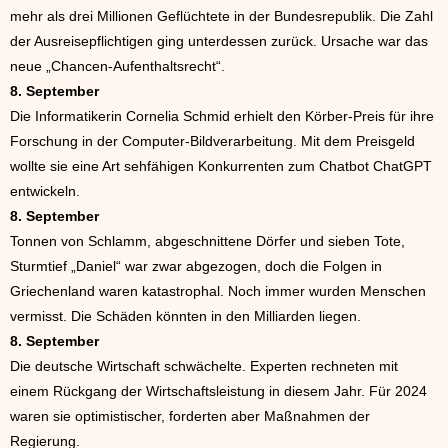
mehr als drei Millionen Geflüchtete in der Bundesrepublik. Die Zahl
der Ausreisepflichtigen ging unterdessen zurück. Ursache war das
neue „Chancen-Aufenthaltsrecht“.
8. September
Die Informatikerin Cornelia Schmid erhielt den Körber-Preis für ihre
Forschung in der Computer-Bildverarbeitung. Mit dem Preisgeld
wollte sie eine Art sehfähigen Konkurrenten zum Chatbot ChatGPT
entwickeln.
8. September
Tonnen von Schlamm, abgeschnittene Dörfer und sieben Tote,
Sturmtief „Daniel“ war zwar abgezogen, doch die Folgen in
Griechenland waren katastrophal. Noch immer wurden Menschen
vermisst. Die Schäden könnten in den Milliarden liegen.
8. September
Die deutsche Wirtschaft schwächelte. Experten rechneten mit
einem Rückgang der Wirtschaftsleistung in diesem Jahr. Für 2024
waren sie optimistischer, forderten aber Maßnahmen der
Regierung.