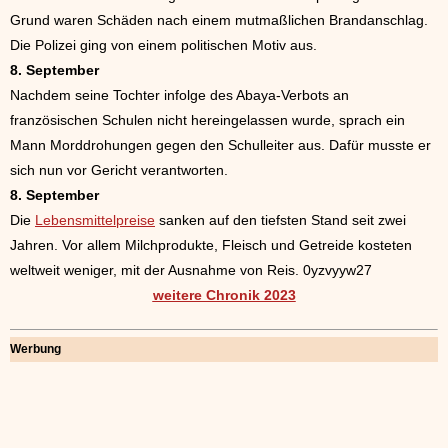
Grund waren Schäden nach einem mutmaßlichen Brandanschlag.
Die Polizei ging von einem politischen Motiv aus.
8. September
Nachdem seine Tochter infolge des Abaya-Verbots an
französischen Schulen nicht hereingelassen wurde, sprach ein
Mann Morddrohungen gegen den Schulleiter aus. Dafür musste er
sich nun vor Gericht verantworten.
8. September
Die
Lebensmittelpreise
sanken auf den tiefsten Stand seit zwei
Jahren. Vor allem Milchprodukte, Fleisch und Getreide kosteten
weltweit weniger, mit der Ausnahme von Reis. 0yzvyyw27
weitere Chronik 2023
Werbung