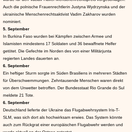
Auch die polnische Frauenrechtlerin Justyna Wydrzynska und der
ukrainische Menschenrechtsaktivist Vadim Zakharov wurden
nominiert.
5. September
In Burkina Faso wurden bei Kämpfen zwischen Armee und
Islamisten mindestens 17 Soldaten und 36 bewaffnete Helfer
getötet. Die Gefechte im Norden des von einer Militärjunta
regierten Landes dauerten an.
6. September
Ein heftiger Sturm sorgte im Süden Brasiliens in mehreren Städten
für Überschwemmungen. Zehntausende Menschen waren direkt
von dem Unwetter betroffen. Der Bundesstaat Rio Grande do Sul
meldete 21 Tote.
6. September
Deutschland lieferte der Ukraine das Flugabwehrsystem Iris-T-
SLM, was sich dort als hochwirksam erwies. Das System könnte
auch zum Rückgrat einer europäischen Flugabwehr werden und
wurde aktuell an der Ostsee getestet.