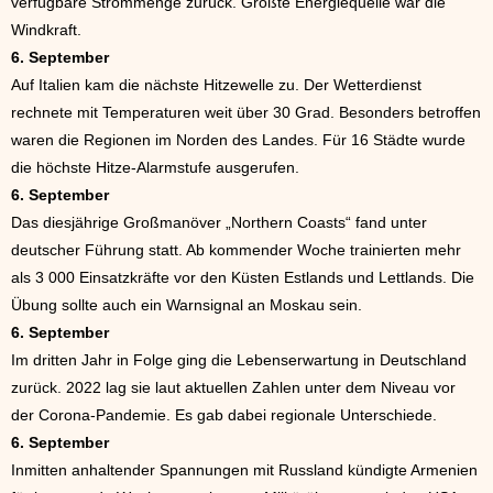
verfügbare Strommenge zurück. Größte Energiequelle war die
Windkraft.
6. September
Auf Italien kam die nächste Hitzewelle zu. Der Wetterdienst
rechnete mit Temperaturen weit über 30 Grad. Besonders betroffen
waren die Regionen im Norden des Landes. Für 16 Städte wurde
die höchste Hitze-Alarmstufe ausgerufen.
6. September
Das diesjährige Großmanöver „Northern Coasts“ fand unter
deutscher Führung statt. Ab kommender Woche trainierten mehr
als 3 000 Einsatzkräfte vor den Küsten Estlands und Lettlands. Die
Übung sollte auch ein Warnsignal an Moskau sein.
6. September
Im dritten Jahr in Folge ging die Lebenserwartung in Deutschland
zurück. 2022 lag sie laut aktuellen Zahlen unter dem Niveau vor
der Corona-Pandemie. Es gab dabei regionale Unterschiede.
6. September
Inmitten anhaltender Spannungen mit Russland kündigte Armenien