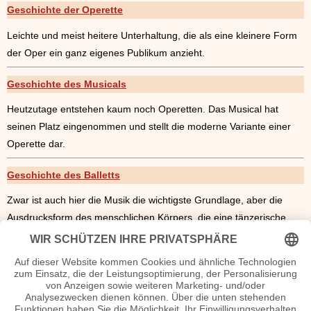
Geschichte der Operette
Leichte und meist heitere Unterhaltung, die als eine kleinere Form
der Oper ein ganz eigenes Publikum anzieht.
Geschichte des Musicals
Heutzutage entstehen kaum noch Operetten. Das Musical hat
seinen Platz eingenommen und stellt die moderne Variante einer
Operette dar.
Geschichte des Balletts
Zwar ist auch hier die Musik die wichtigste Grundlage, aber die
Ausdrucksform des menschlichen Körpers, die eine tänzerische
Höchstleistung darstellt, verleiht einem Ballett die eigentliche
Bedeutung.
Geschichte der Puppentheaters
Kinder sind die favorisierten Zuschauer. Aber das Puppentheater ist