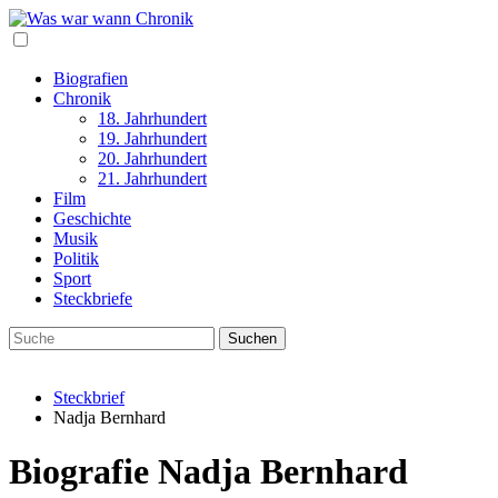
Biografien
Chronik
18. Jahrhundert
19. Jahrhundert
20. Jahrhundert
21. Jahrhundert
Film
Geschichte
Musik
Politik
Sport
Steckbriefe
Steckbrief
Nadja Bernhard
Biografie Nadja Bernhard