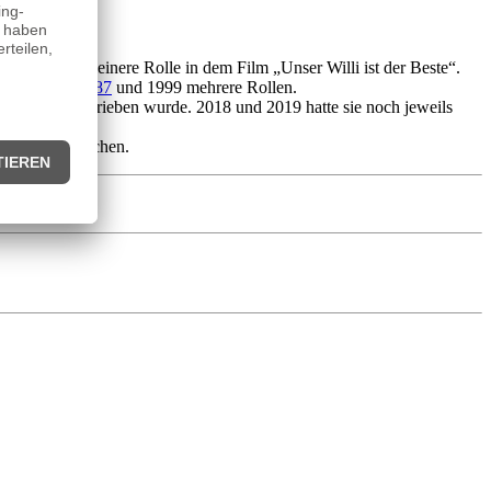
e sie eine kleinere Rolle in dem Film „Unser Willi ist der Beste“.
ie zwischen
1987
und 1999 mehrere Rollen.
er Serie geschrieben wurde. 2018 und 2019 hatte sie noch jeweils
esidenz in München.