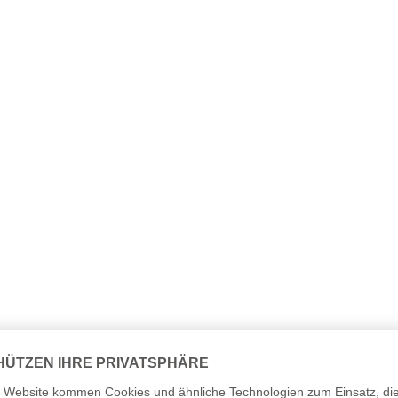
nslauf