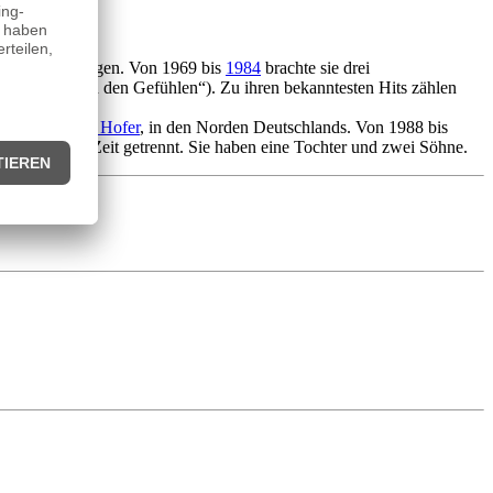
schäft einzusteigen. Von 1969 bis
1984
brachte sie drei
lbum („Zwischen den Gefühlen“). Zu ihren bekanntesten Hits zählen
ensprecher
Jan Hofer
, in den Norden Deutschlands. Von 1988 bis
 seit längerer Zeit getrennt. Sie haben eine Tochter und zwei Söhne.