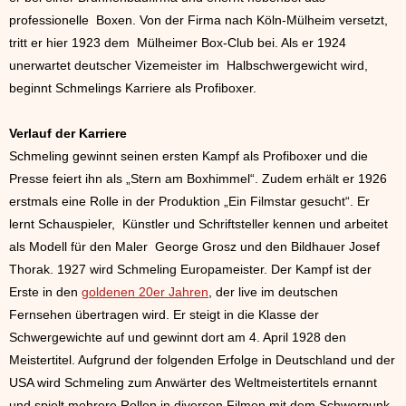
professionelle Boxen. Von der Firma nach Köln-Mülheim versetzt,
tritt er hier 1923 dem Mülheimer Box-Club bei. Als er 1924
unerwartet deutscher Vizemeister im Halbschwergewicht wird,
beginnt Schmelings Karriere als Profiboxer.
Verlauf der Karriere
Schmeling gewinnt seinen ersten Kampf als Profiboxer und die
Presse feiert ihn als „Stern am Boxhimmel“. Zudem erhält er 1926
erstmals eine Rolle in der Produktion „Ein Filmstar gesucht“. Er
lernt Schauspieler, Künstler und Schriftsteller kennen und arbeitet
als Modell für den Maler George Grosz und den Bildhauer Josef
Thorak. 1927 wird Schmeling Europameister. Der Kampf ist der
Erste in den
goldenen 20er Jahren
, der live im deutschen
Fernsehen übertragen wird. Er steigt in die Klasse der
Schwergewichte auf und gewinnt dort am 4. April 1928 den
Meistertitel. Aufgrund der folgenden Erfolge in Deutschland und der
USA wird Schmeling zum Anwärter des Weltmeistertitels ernannt
und spielt mehrere Rollen in diversen Filmen mit dem Schwerpunk