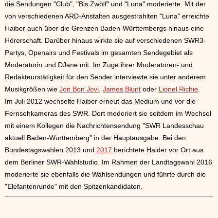
die Sendungen "Club", "Bis Zwölf" und "Luna" moderierte. Mit der
von verschiedenen ARD-Anstalten ausgestrahlten "Luna" erreichte
Haiber auch über die Grenzen Baden-Württembergs hinaus eine
Hörerschaft. Darüber hinaus wirkte sie auf verschiedenen SWR3-
Partys, Openairs und Festivals im gesamten Sendegebiet als
Moderatorin und DJane mit. Im Zuge ihrer Moderatoren- und
Redakteurstätigkeit für den Sender interviewte sie unter anderem
Musikgrößen wie
Jon Bon Jovi
,
James Blunt
oder
Lionel Richie
.
Im Juli 2012 wechselte Haiber erneut das Medium und vor die
Fernsehkameras des SWR. Dort moderiert sie seitdem im Wechsel
mit einem Kollegen die Nachrichtensendung "SWR Landesschau
aktuell Baden-Württemberg" in der Hauptausgabe. Bei den
Bundestagswahlen 2013 und
2017
berichtete Haider vor Ort aus
dem Berliner SWR-Wahlstudio. Im Rahmen der Landtagswahl 2016
moderierte sie ebenfalls die Wahlsendungen und führte durch die
"Elefantenrunde" mit den Spitzenkandidaten.