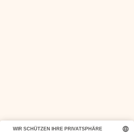
Stephanie Haiber privat