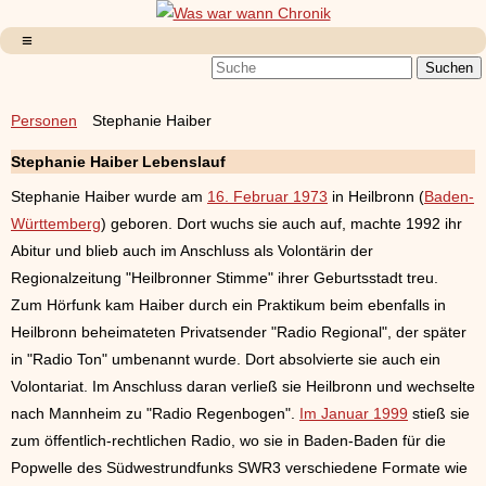
Personen
Stephanie Haiber
Stephanie Haiber Lebenslauf
Stephanie Haiber wurde am
16. Februar 1973
in Heilbronn (
Baden-
Württemberg
) geboren. Dort wuchs sie auch auf, machte 1992 ihr
Abitur und blieb auch im Anschluss als Volontärin der
Regionalzeitung "Heilbronner Stimme" ihrer Geburtsstadt treu.
Zum Hörfunk kam Haiber durch ein Praktikum beim ebenfalls in
Heilbronn beheimateten Privatsender "Radio Regional", der später
in "Radio Ton" umbenannt wurde. Dort absolvierte sie auch ein
Volontariat. Im Anschluss daran verließ sie Heilbronn und wechselte
nach Mannheim zu "Radio Regenbogen".
Im Januar 1999
stieß sie
zum öffentlich-rechtlichen Radio, wo sie in Baden-Baden für die
Popwelle des Südwestrundfunks SWR3 verschiedene Formate wie