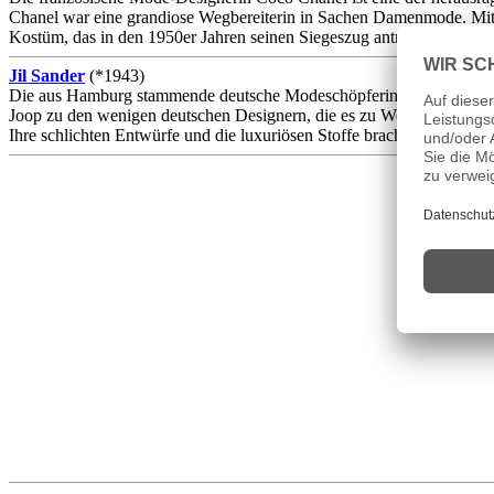
Chanel war eine grandiose Wegbereiterin in Sachen Damenmode. Mit 
Kostüm, das in den 1950er Jahren seinen Siegeszug antrat, wurde wel
Jil Sander
(*1943)
Die aus Hamburg stammende deutsche Modeschöpferin Jil Sander, die sp
Joop zu den wenigen deutschen Designern, die es zu Weltruhm bracht
Ihre schlichten Entwürfe und die luxuriösen Stoffe brachten ihr den