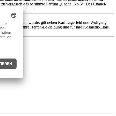
t zu vergessen das berühmte Parfüm „Chanel No 5“. Das Chanel-
 angezogen sein kann.
ernational bekannt wurde, gilt neben Karl Lagerfeld und Wolfgang
sondern auch ihre Herren-Bekleidung und für ihre Kosmetik-Linie.