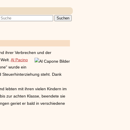
d ihrer Verbrechen und der
 Welt.
Al Pacino
pone“ wurde ein
d Steuerhinterziehung steht. Dank
d lebten mit ihren vielen Kindern im
bis zur achten Klasse, beendete sie
gen geriet er bald in verschiedene