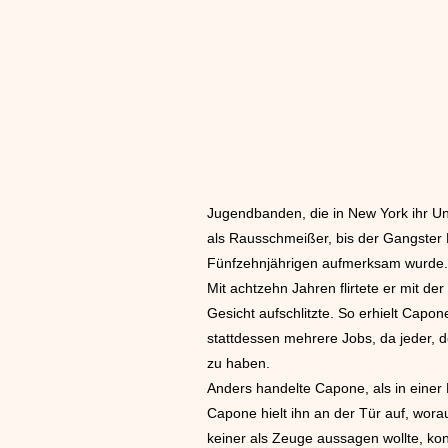
Jugendbanden, die in New York ihr Un
als Rausschmeißer, bis der Gangster 
Fünfzehnjährigen aufmerksam wurde. 
Mit achtzehn Jahren flirtete er mit 
Gesicht aufschlitzte. So erhielt Capo
stattdessen mehrere Jobs, da jeder, d
zu haben.
Anders handelte Capone, als in einer
Capone hielt ihn an der Tür auf, wora
keiner als Zeuge aussagen wollte, k