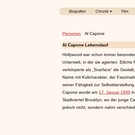
Biografien
Chronik
Film
Personen
Al Capone
Al Capone Lebenslauf
Hollywood war schon immer besonders
Unterwelt, in der sie agierten. Etliche
verkörperte als „Scarface“ die Gestal
Name mit Kultcharakter, der Faszinati
seiner Fähigkeit zur Selbstdarstellun
Capone wurde am
17. Januar 1899
in
Stadtviertel Brooklyn, wo der junge 
jedoch nicht, sondern nahm verschied