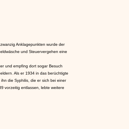
ndzwanzig Anklagepunkten wurde der
 Geldwäsche und Steuervergehen eine
ter und empfing dort sogar Besuch
eldern. Als er 1934 in das berüchtigte
n die Syphilis, die er sich bei einer
vorzeitig entlassen, lebte weitere