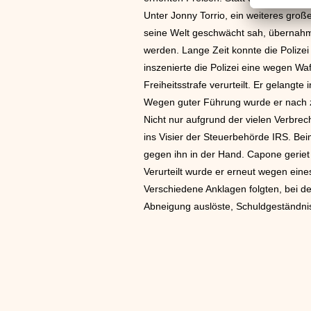
Unter Jonny Torrio, ein weiteres groß
seine Welt geschwächt sah, übernahm
werden. Lange Zeit konnte die Polize
inszenierte die Polizei eine wegen 
Freiheitsstrafe verurteilt. Er gelang
Wegen guter Führung wurde er nach 
Nicht nur aufgrund der vielen Verbr
ins Visier der Steuerbehörde IRS. Bei
gegen ihn in der Hand. Capone geriet 
Verurteilt wurde er erneut wegen eine
Verschiedene Anklagen folgten, bei 
Abneigung auslöste, Schuldgeständnis