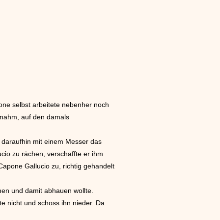
one selbst arbeitete nebenher noch
n nahm, auf den damals
m daraufhin mit einem Messer das
cio zu rächen, verschaffte er ihm
apone Gallucio zu, richtig gehandelt
nen und damit abhauen wollte.
te nicht und schoss ihn nieder. Da