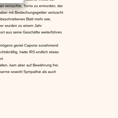
man versuchte, Torrio zu ermorden, der
aber mit Bestechungsgelder vertuscht
nbeschriebenes Blatt mehr war,
ter wurden zu einem Jahr
dort aus seine Geschäfte weiterführen.
Vermögens geriet Capone zunehmend
htskräftig, hatte IRS endlich etwas
rt.
halten, kam aber auf Bewährung frei.
Charme sowohl Sympathie als auch