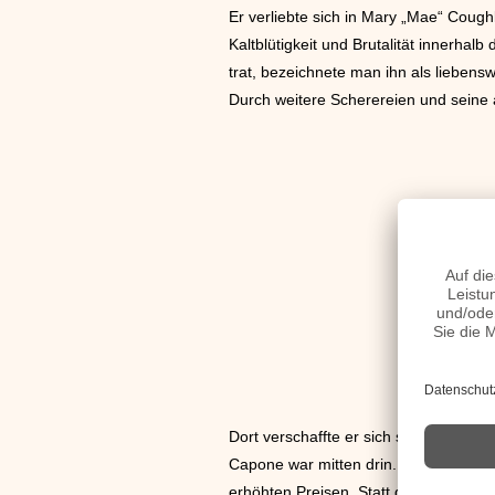
Er verliebte sich in Mary „Mae“ Cough
Kaltblütigkeit und Brutalität innerha
trat, bezeichnete man ihn als liebenswü
Durch weitere Scherereien und seine 
Dort verschaffte er sich schnell Resp
Capone war mitten drin. Als schließli
erhöhten Preisen. Statt die Kriminali