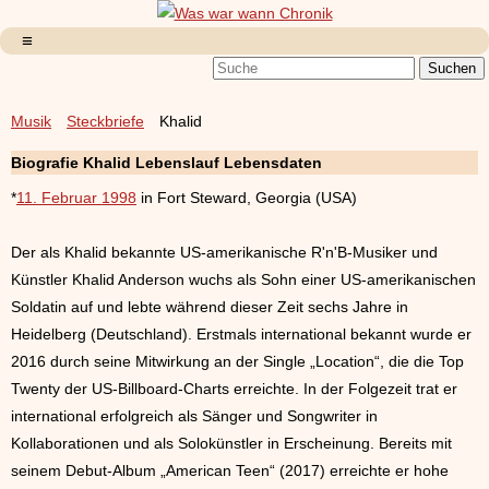
Musik
Steckbriefe
Khalid
Biografie Khalid Lebenslauf Lebensdaten
*
11. Februar 1998
in Fort Steward, Georgia (USA)
Der als Khalid bekannte US-amerikanische R'n'B-Musiker und
Künstler Khalid Anderson wuchs als Sohn einer US-amerikanischen
Soldatin auf und lebte während dieser Zeit sechs Jahre in
Heidelberg (Deutschland). Erstmals international bekannt wurde er
2016 durch seine Mitwirkung an der Single „Location“, die die Top
Twenty der US-Billboard-Charts erreichte. In der Folgezeit trat er
international erfolgreich als Sänger und Songwriter in
Kollaborationen und als Solokünstler in Erscheinung. Bereits mit
seinem Debut-Album „American Teen“ (2017) erreichte er hohe