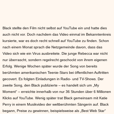
Black stellte den Film nicht selbst auf YouTube ein und hatte dies
auch nicht vor. Doch nachdem das Video einmal im Bekanntenkreis
kursierte, war es doch recht schnell auf YouTube zu finden. Schon
nach einem Monat sprach die Netzgemeinde davon, dass das
Video sich wie ein Virus ausbreitete. Die junge Rebecca war nicht
nur überrascht, sondern regelrecht geschockt von ihrem eigenen
Erfolg. Wenige Wochen später wurde der Song von bereits
berühmten amerikanischen Teenie-Stars bei öffentlichen Auftritten
gecovert. Es folgten Einladungen in Radio- und TV-Shows. Der
zweite Song, den Black publizierte – es handelt sich um „My
Moment“ – erreichte innerhalb von nur 36 Stunden über 6 Millionen
Klicks auf YouTube. Wenig später trat Black gemeinsam mit Katie
Perry in einem Musikvideo der weltberühmten Sängerin auf. Black
begann, Preise zu gewinnen, beispielsweise als „Best Web Star“