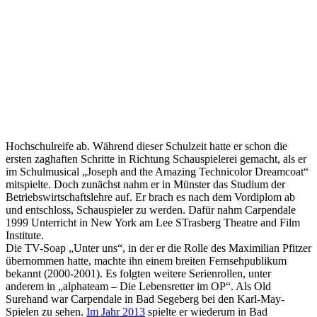
Hochschulreife ab. Während dieser Schulzeit hatte er schon die
ersten zaghaften Schritte in Richtung Schauspielerei gemacht, als er
im Schulmusical „Joseph and the Amazing Technicolor Dreamcoat“
mitspielte. Doch zunächst nahm er in Münster das Studium der
Betriebswirtschaftslehre auf. Er brach es nach dem Vordiplom ab
und entschloss, Schauspieler zu werden. Dafür nahm Carpendale
1999 Unterricht in New York am Lee STrasberg Theatre and Film
Institute.
Die TV-Soap „Unter uns“, in der er die Rolle des Maximilian Pfitzer
übernommen hatte, machte ihn einem breiten Fernsehpublikum
bekannt (2000-2001). Es folgten weitere Serienrollen, unter
anderem in „alphateam – Die Lebensretter im OP“. Als Old
Surehand war Carpendale in Bad Segeberg bei den Karl-May-
Spielen zu sehen.
Im Jahr 2013
spielte er wiederum in Bad