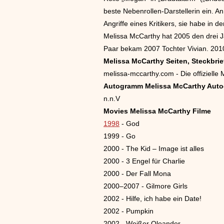
beste Nebenrollen-Darstellerin ein. A
Angriffe eines Kritikers, sie habe in d
Melissa McCarthy hat 2005 den drei J
Paar bekam 2007 Tochter Vivian. 2010 
Melissa McCarthy Seiten, Steckbrief
melissa-mccarthy.com - Die offiziell
Autogramm Melissa McCarthy Aut
n.n.V
Movies Melissa McCarthy Filme
1998
- God
1999 - Go
2000 - The Kid – Image ist alles
2000 - 3 Engel für Charlie
2000 - Der Fall Mona
2000–2007 - Gilmore Girls
2002 - Hilfe, ich habe ein Date!
2002 - Pumpkin
2002 - Weißer Oleander