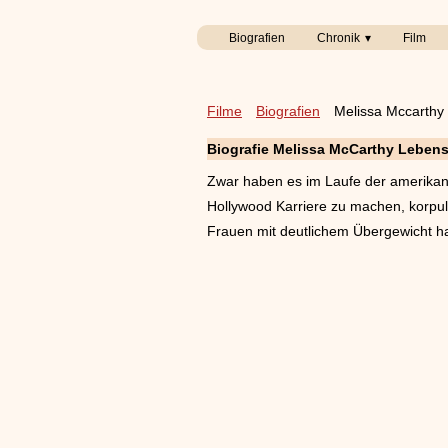
Biografien
Chronik
Film
Filme
Biografien
Melissa Mccarthy
Biografie Melissa McCarthy Leben
Zwar haben es im Laufe der amerikani
Hollywood Karriere zu machen, korpul
Frauen mit deutlichem Übergewicht ha