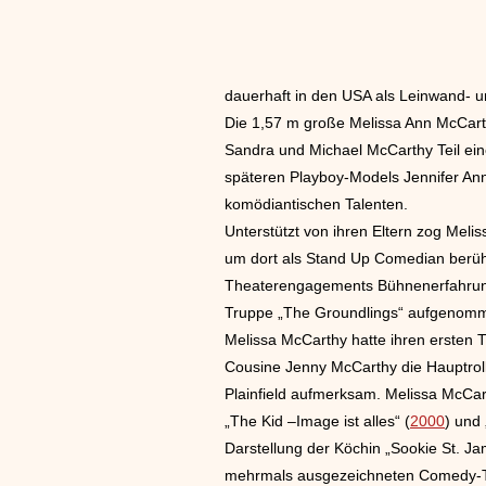
dauerhaft in den USA als Leinwand- u
Die 1,57 m große Melissa Ann McCarthy
Sandra und Michael McCarthy Teil eine
späteren Playboy-Models Jennifer Ann 
komödiantischen Talenten.
Unterstützt von ihren Eltern zog Melis
um dort als Stand Up Comedian berühm
Theaterengagements Bühnenerfahrun
Truppe „The Groundlings“ aufgenom
Melissa McCarthy hatte ihren ersten T
Cousine Jenny McCarthy die Hauptroll
Plainfield aufmerksam. Melissa McCart
„The Kid –Image ist alles“ (
2000
) und 
Darstellung der Köchin „Sookie St. Ja
mehrmals ausgezeichneten Comedy-TV-S