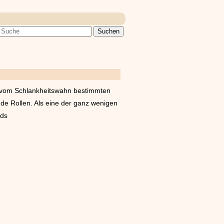
el vom Schlankheitswahn bestimmten
de Rollen. Als eine der ganz wenigen
nds