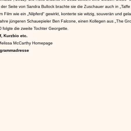
n der Seite von Sandra Bullock brachte sie die Zuschauer auch in „Taffe
em Film wie ein „Nilpferd“ gewirkt, konterte sie witzig, souverän und gel
ahre jüngeren Schauepieler Ben Falcone, einen Kollegen aus „The Gro
folgte die zweite Tochter Georgette.
, Kurzbio etc.
e Melissa McCarthy Homepage
ogrammadresse