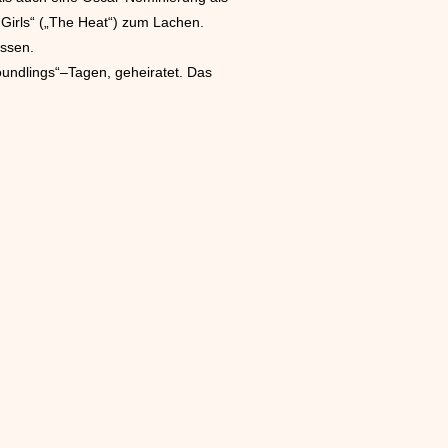
 Girls“ („The Heat“) zum Lachen.
assen.
undlings“–Tagen, geheiratet. Das