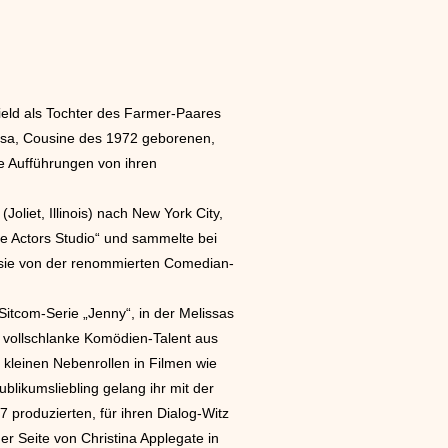
field als Tochter des Farmer-Paares
lissa, Cousine des 1972 geborenen,
ne Aufführungen von ihren
oliet, Illinois) nach New York City,
e Actors Studio“ und sammelte bei
ie von der renommierten Comedian-
Sitcom-Serie „Jenny“, in der Melissas
s vollschlanke Komödien-Talent aus
 kleinen Nebenrollen in Filmen wie
blikumsliebling gelang ihr mit der
 produzierten, für ihren Dialog-Witz
r Seite von Christina Applegate in