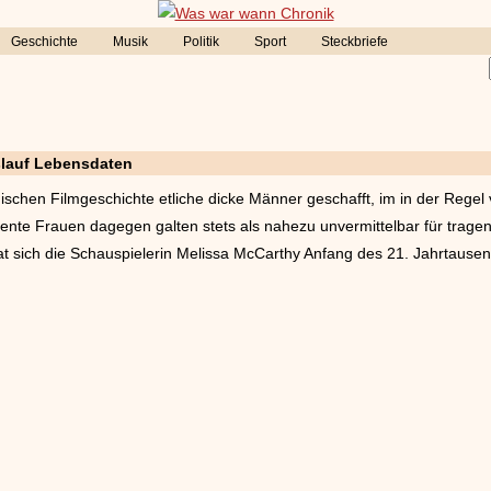
Geschichte
Musik
Politik
Sport
Steckbriefe
slauf Lebensdaten
schen Filmgeschichte etliche dicke Männer geschafft, im in der Reg
ente Frauen dagegen galten stets als nahezu unvermittelbar für tragen
t sich die Schauspielerin Melissa McCarthy Anfang des 21. Jahrtause