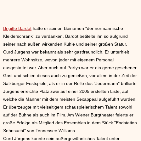
Brigitte Bardot
hatte er seinen Beinamen "der normannische
Kleiderschrank" zu verdanken. Bardot betitelte ihn so aufgrund
seiner nach außen wirkenden Kühle und seiner großen Statur.
Curd Jürgens war bekannt als sehr gastfreundlich. Er unterhielt
mehrere Wohnsitze, wovon jeder mit eigenem Personal
ausgestattet war. Aber auch auf Partys war er ein gerne gesehener
Gast und schien dieses auch zu genießen, vor allem in der Zeit der
Salzburger Festspiele, als er in der Rolle des "Jedermann" brillierte.
Jürgens erreichte Platz zwei auf einer 2005 erstellten Liste, auf
welche die Männer mit dem meisten Sexappeal aufgeführt wurden.
Er überzeugte mit vielseitigem schauspielerischem Talent sowohl
auf der Bühne als auch im Film. Am Wiener Burgtheater feierte er
große Erfolge als Mitglied des Ensembles in dem Stück "Endstation
Sehnsucht" von Tennessee Williams.
Curd Jürgens konnte sein außergewöhnliches Talent unter