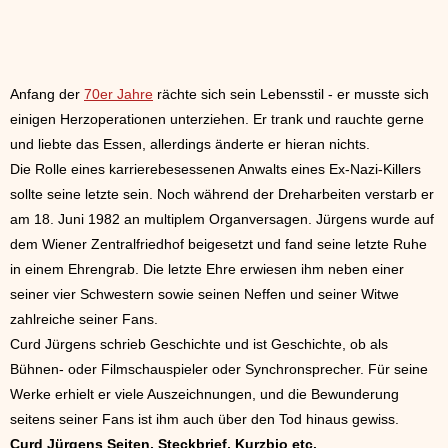
Anfang der
70er Jahre
rächte sich sein Lebensstil - er musste sich
einigen Herzoperationen unterziehen. Er trank und rauchte gerne
und liebte das Essen, allerdings änderte er hieran nichts.
Die Rolle eines karrierebesessenen Anwalts eines Ex-Nazi-Killers
sollte seine letzte sein. Noch während der Dreharbeiten verstarb er
am 18. Juni 1982 an multiplem Organversagen. Jürgens wurde auf
dem Wiener Zentralfriedhof beigesetzt und fand seine letzte Ruhe
in einem Ehrengrab. Die letzte Ehre erwiesen ihm neben einer
seiner vier Schwestern sowie seinen Neffen und seiner Witwe
zahlreiche seiner Fans.
Curd Jürgens schrieb Geschichte und ist Geschichte, ob als
Bühnen- oder Filmschauspieler oder Synchronsprecher. Für seine
Werke erhielt er viele Auszeichnungen, und die Bewunderung
seitens seiner Fans ist ihm auch über den Tod hinaus gewiss.
Curd Jürgens Seiten, Steckbrief, Kurzbio etc.