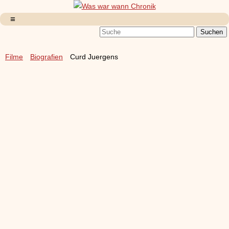
Filme
Biografien
Curd Juergens