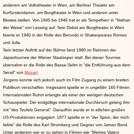
anderem am Volkstheater in Wien, am Berliner Theater am
Kurfürstendamm, am Burgtheater in Wien und anderen unter
Beweis stellen. Von 1945 bis 1946 trat er als Tempelherr in "Nathan
der Weise" von Lessing auf. Sein Debüt am Burgtheater in Wien
feierte er 1940 in der Rolle des Benvolio in Shakespeares Romeo
und Julia.
Sein letzter Auftritt auf der Bühne fand 1980 im Rahmen der
Japantournee der Wiener Staatsoper statt. Bei dieser Tournee
übernahm er die Rolle des Bassa Selim in "die Entführung aus dem
Serail" von
Mozart
.
Jürgens konnte sich jedoch auch im Film Zugang zu einem breiten
Publikum verschaffen. Insgesamt spielte er in ungefähr 160 Filmen.
Internationalen Ruhm erlangte als einer der wenigen deutschen
Schauspieler. Der endgültige internationale Durchbruch gelang ihm
mit "des Teufels General". Daraufhin wurde er in etlichen großen
US-Produktionen engagiert. 1977 spielte er in "der Spion, der mich
liebte" die Rolle des Karl Stromberg und Gegner von James Bond.
Unter anderem war er zu sehen in Filmen wie "Meines Vaters