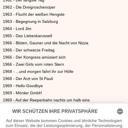
1962 - Der längste Tag
1962 - Die Dreigroschenoper
1963 - Flucht der weißen Hengste
1963 - Begegnung in Salzburg
1964 - Lord Jim
1965 - Das Liebeskarussell
1966 - Blüten, Gauner und die Nacht von Nizza
1966 - Der schwarze Freitag
1966 - Der Kongress amüsiert sich
1966 - Zwei Girls vom roten Stern
1968 - ...und morgen fahrt ihr zur Hölle
1968 - Der Arzt von St.Pauli
1969 - Hello-Goodbye
1969 - Mörder GmbH
1969 - Auf der Reeperbahn nachts um halb eins
1969 - Luftschlacht um England
1969 - Die Schlacht an der Neretva
1970 - Engel der Gewalt