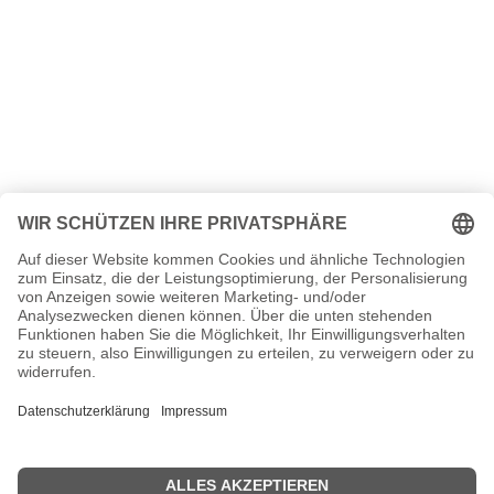
Kraftklub Seiten, Steckbrief, Kurzbio etc.
n.n.v. - Die offizielle Kraftklub Homepage