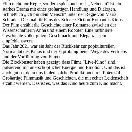
Film nicht nur Regie, sondern spielt auch mit. „Nebenan“ ist ein
starkes Drama mit einer großartigen Handlung und Dialogen.
Schließlich „Ich bin dein Mensch“ unter der Regie von Maria
Schrader. Diesmal für Fans des Science-Fiction-Romantik-Kinos.
Der Film erzählt die Geschichte einer Romanze zwischen der
Wissenschaftlerin Anna und einem Roboter. Eine raffinierte
Geschichte voller gutem Geschmack und Eleganz - sehr
empfehlenswert.
Das Jahr 2021 war ein Jahr der Rückkehr zur popkulturellen
Normalität des Kinos und der Erprobung neuer Wege des Vertriebs
und der Vorführung von Filmen.
Die Blockbuster haben gezeigt, dass Filme "Live-Kino" sind,
pulsierend mit unerschöpflicher Energie und Emotion. Und das ist
auch gut so, denn uns fehlen solche Produktionen mit Potenzial.
Großartige Filmmusik und Geschichten, die mit echter Leidenschaft
erzählt werden. Das ist es, was das Kino heute zum Kino macht.