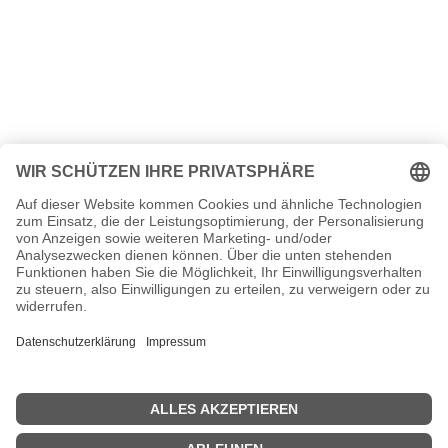
Die erfolgreichsten Filme 2020 Kinocharts
Film / Zuschauer
<<
<< Filmjahr 2020
| Filmjahr 2022 >>