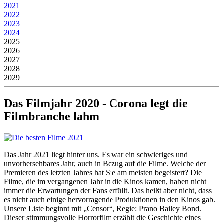
2021
2022
2023
2024
2025
2026
2027
2028
2029
Das Filmjahr 2020 - Corona legt die
Filmbranche lahm
Das Jahr 2021 liegt hinter uns. Es war ein schwieriges und
unvorhersehbares Jahr, auch in Bezug auf die Filme. Welche der
Premieren des letzten Jahres hat Sie am meisten begeistert? Die
Filme, die im vergangenen Jahr in die Kinos kamen, haben nicht
immer die Erwartungen der Fans erfüllt. Das heißt aber nicht, dass
es nicht auch einige hervorragende Produktionen in den Kinos gab.
Unsere Liste beginnt mit „Censor“, Regie: Prano Bailey Bond.
Dieser stimmungsvolle Horrorfilm erzählt die Geschichte eines