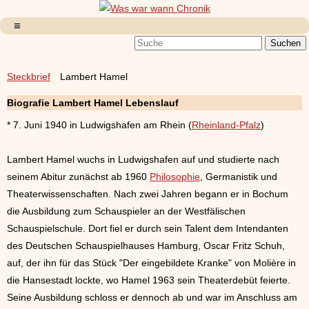
Steckbrief
Lambert Hamel
Biografie Lambert Hamel Lebenslauf
* 7. Juni 1940 in Ludwigshafen am Rhein (
Rheinland-Pfalz
)
Lambert Hamel wuchs in Ludwigshafen auf und studierte nach
seinem Abitur zunächst ab 1960
Philosophie
, Germanistik und
Theaterwissenschaften. Nach zwei Jahren begann er in Bochum
die Ausbildung zum Schauspieler an der Westfälischen
Schauspielschule. Dort fiel er durch sein Talent dem Intendanten
des Deutschen Schauspielhauses Hamburg, Oscar Fritz Schuh,
auf, der ihn für das Stück "Der eingebildete Kranke" von Molière in
die Hansestadt lockte, wo Hamel 1963 sein Theaterdebüt feierte.
Seine Ausbildung schloss er dennoch ab und war im Anschluss am