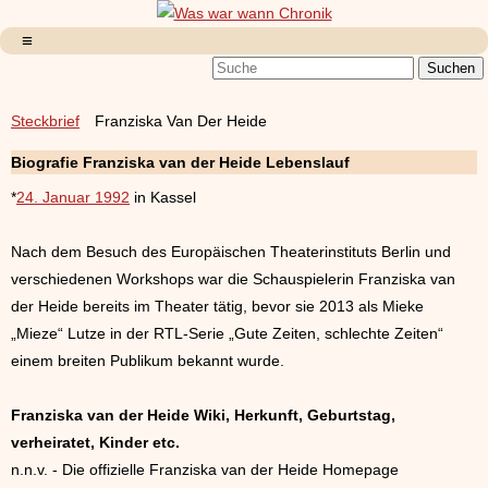
Steckbrief
Franziska Van Der Heide
Biografie
Franziska van der Heide
Lebenslauf
*
24. Januar 1992
in Kassel
Nach dem Besuch des Europäischen Theaterinstituts Berlin und
verschiedenen Workshops war die Schauspielerin Franziska van
der Heide bereits im Theater tätig, bevor sie 2013 als Mieke
„Mieze“ Lutze in der RTL-Serie „Gute Zeiten, schlechte Zeiten“
einem breiten Publikum bekannt wurde.
Franziska van der Heide Wiki, Herkunft, Geburtstag,
verheiratet, Kinder etc.
n.n.v. - Die offizielle Franziska van der Heide Homepage