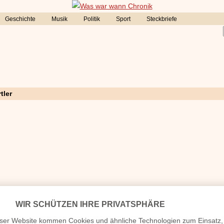
Geschichte
Musik
Politik
Sport
Steckbriefe
tler