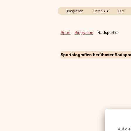
Biografien
Chronik
Film
Sport
Biografien
Radsportler
Sportbiografien berühmter Radspor