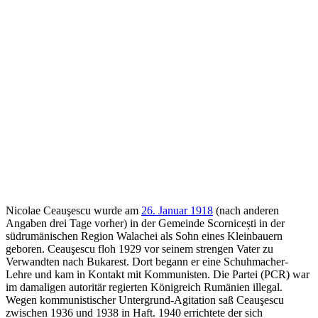
Nicolae Ceauşescu wurde am
26. Januar 1918
(nach anderen
Angaben drei Tage vorher) in der Gemeinde Scornicești in der
südrumänischen Region Walachei als Sohn eines Kleinbauern
geboren. Ceauşescu floh 1929 vor seinem strengen Vater zu
Verwandten nach Bukarest. Dort begann er eine Schuhmacher-
Lehre und kam in Kontakt mit Kommunisten. Die Partei (PCR) war
im damaligen autoritär regierten Königreich Rumänien illegal.
Wegen kommunistischer Untergrund-Agitation saß Ceauşescu
zwischen 1936 und 1938 in Haft. 1940 errichtete der sich