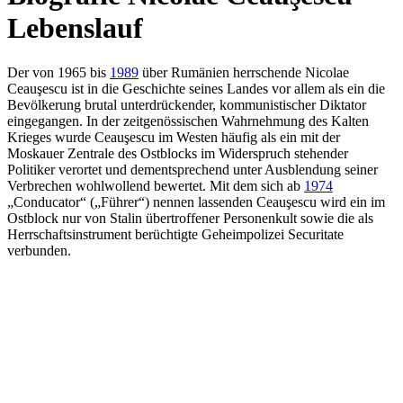
Lebenslauf
Der von 1965 bis
1989
über Rumänien herrschende Nicolae
Ceauşescu ist in die Geschichte seines Landes vor allem als ein die
Bevölkerung brutal unterdrückender, kommunistischer Diktator
eingegangen. In der zeitgenössischen Wahrnehmung des Kalten
Krieges wurde Ceauşescu im Westen häufig als ein mit der
Moskauer Zentrale des Ostblocks im Widerspruch stehender
Politiker verortet und dementsprechend unter Ausblendung seiner
Verbrechen wohlwollend bewertet. Mit dem sich ab
1974
„Conducator“ („Führer“) nennen lassenden Ceauşescu wird ein im
Ostblock nur von Stalin übertroffener Personenkult sowie die als
Herrschaftsinstrument berüchtigte Geheimpolizei Securitate
verbunden.