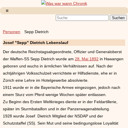
Personen
Sepp Dietrich
Josef "Sepp" Dietrich Lebenslauf
Der deutsche Reichstagsabgeordnete, Offizier und Generaloberst
der Waffen-SS Sepp Dietrich wurde am
28. Mai 1892
in Hawangen
geboren und wuchs in ärmlichen Verhältnissen auf. Nach der
achtjährigen Volksschulzeit verrichtete er Hilfsdienste, ehe er in
Zürich eine Lehre im Hotelgewerbe absolvierte.
1911 wurde er in die Bayerische Armee eingezogen, jedoch nach
einem Sturz vom Pferd wenige Wochen später entlassen.
Zu Beginn des Ersten Weltkrieges diente er in der Feldartillerie,
später im Sturmbataillon und in der Panzerwagenabteilung.
1928 wurde Josef Dietrich Mitglied der NSDAP und der
Schutzstaffel (SS). Sein Mut und seine bedingungslose Loyalität