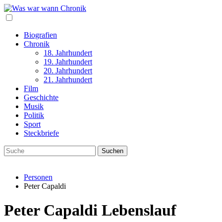
Biografien
Chronik
18. Jahrhundert
19. Jahrhundert
20. Jahrhundert
21. Jahrhundert
Film
Geschichte
Musik
Politik
Sport
Steckbriefe
Personen
Peter Capaldi
Peter Capaldi Lebenslauf