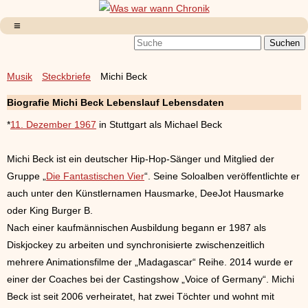
Musik
Steckbriefe
Michi Beck
Biografie Michi Beck Lebenslauf Lebensdaten
*
11. Dezember 1967
in Stuttgart als Michael Beck
Michi Beck ist ein deutscher Hip-Hop-Sänger und Mitglied der
Gruppe „
Die Fantastischen Vier
“. Seine Soloalben veröffentlichte er
auch unter den Künstlernamen Hausmarke, DeeJot Hausmarke
oder King Burger B.
Nach einer kaufmännischen Ausbildung begann er 1987 als
Diskjockey zu arbeiten und synchronisierte zwischenzeitlich
mehrere Animationsfilme der „Madagascar“ Reihe. 2014 wurde er
einer der Coaches bei der Castingshow „Voice of Germany“. Michi
Beck ist seit 2006 verheiratet, hat zwei Töchter und wohnt mit